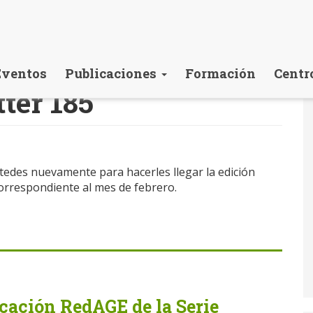
Eventos
Publicaciones
Formación
Centr
ter 185
edes nuevamente para hacerles llegar la edición
rrespondiente al mes de febrero.
cación RedAGE de la Serie