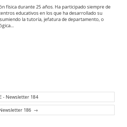
ón física durante 25 años. Ha participado siempre de
centros educativos en los que ha desarrollado su
asumiendo la tutoría, jefatura de departamento, o
ica....
 - Newsletter 184
Newsletter 186