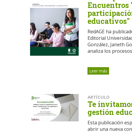
Encuentros "
participació
educativos"
RedAGE ha publicado
Editorial Universida
González, Janeth Gon
analiza los procesos 
Leer más
ARTÍCULO
Te invitamo
gestión edu
Esta publicación es
abrir una nueva con