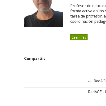
Profesor de educaci
forma activa en los 
tarea de profesor, 
coordinación pedagóg
Leer más
Compartir:
RedAGE
RedAGE - 