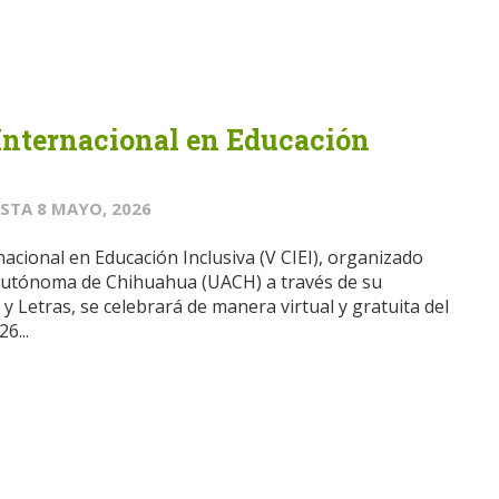
Internacional en Educación
STA
8 MAYO, 2026
acional en Educación Inclusiva (V CIEI), organizado
 Autónoma de Chihuahua (UACH) a través de su
a y Letras, se celebrará de manera virtual y gratuita del
6...