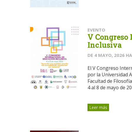
EVENTO
V Congreso 
Inclusiva
DE
4 MAYO, 2026
HA
El V Congreso Intern
por la Universidad
Facultad de Filosofí
4 al 8 de mayo de 202
Leer más