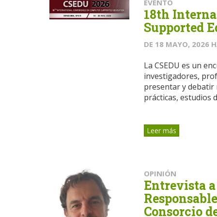
EVENTO
18th Intern
Supported E
DE
18 MAYO, 2026
H
La CSEDU es un encu
investigadores, pro
presentar y debatir
prácticas, estudios de
Leer más
OPINIÓN
Entrevista a
Responsable
Consorcio d