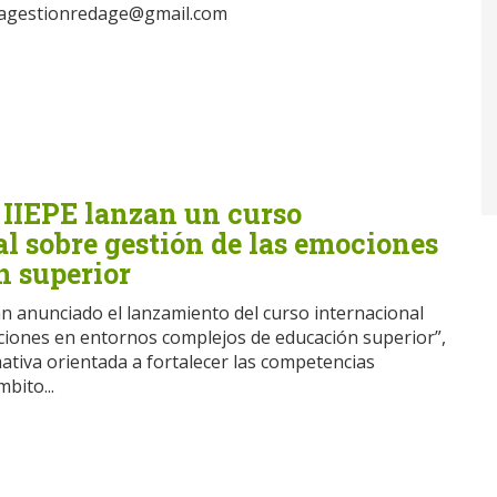
stagestionredage@gmail.com
 IIEPE lanzan un curso
l sobre gestión de las emociones
n superior
an anunciado el lanzamiento del curso internacional
ciones en entornos complejos de educación superior”,
tiva orientada a fortalecer las competencias
bito...