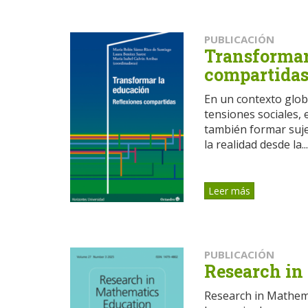
PUBLICACIÓN
Transformar
compartida
En un contexto glob
tensiones sociales, 
también formar suje
la realidad desde la...
Leer más
PUBLICACIÓN
Research in
Research in Mathema