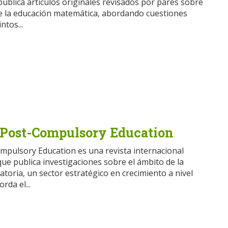
ublica artículos originales revisados por pares sobre
e la educación matemática, abordando cuestiones
ntos...
 Post-Compulsory Education
mpulsory Education es una revista internacional
ue publica investigaciones sobre el ámbito de la
toria, un sector estratégico en crecimiento a nivel
rda el...