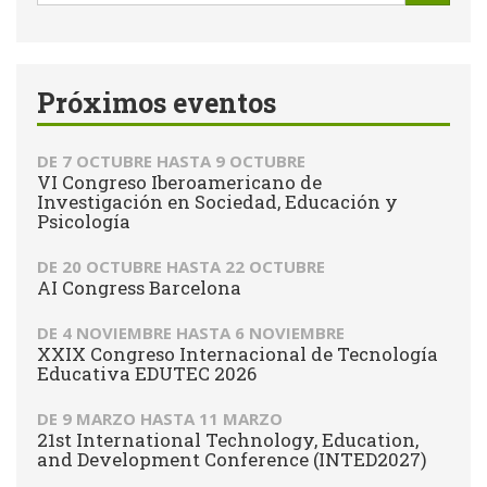
de
Buscar
búsqueda
Próximos eventos
DE
7 OCTUBRE
HASTA
9 OCTUBRE
VI Congreso Iberoamericano de
Investigación en Sociedad, Educación y
Psicología
DE
20 OCTUBRE
HASTA
22 OCTUBRE
AI Congress Barcelona
DE
4 NOVIEMBRE
HASTA
6 NOVIEMBRE
XXIX Congreso Internacional de Tecnología
Educativa EDUTEC 2026
DE
9 MARZO
HASTA
11 MARZO
21st International Technology, Education,
and Development Conference (INTED2027)