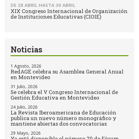
DE
28 ABRIL
HASTA
30 ABRIL
XIX Congreso Internacional de Organización
de Instituciones Educativas (CIOIE)
Noticias
1 Agosto, 2026
RedAGE celebra su Asamblea General Anual
en Montevideo
31 Julio, 2026
Se celebra el V Congreso Internacional de
Gestión Educativa en Montevideo
24 Julio, 2026
La Revista Iberoamericana de Educación
publica un nuevo número monográfico y
mantiene abiertas dos convocatorias
29 Mayo, 2026
Ya está disponible el número 70 de Fòrum