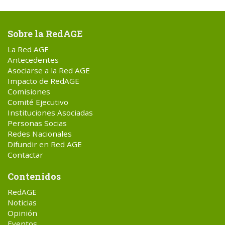
Sobre la RedAGE
La Red AGE
Antecedentes
Asociarse a la Red AGE
Impacto de RedAGE
Comisiones
Comité Ejecutivo
Instituciones Asociadas
Personas Socias
Redes Nacionales
Difundir en Red AGE
Contactar
Contenidos
RedAGE
Noticias
Opinión
Eventos