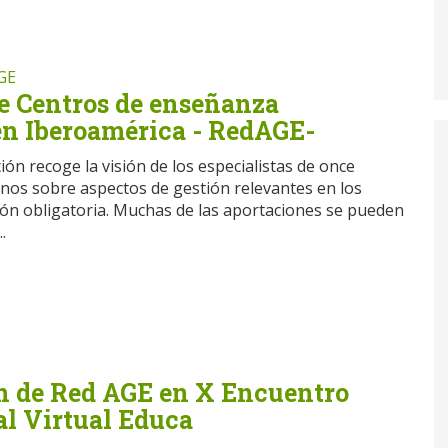
GE
de Centros de enseñanza
 en Iberoamérica - RedAGE-
ón recoge la visión de los especialistas de once
nos sobre aspectos de gestión relevantes en los
ción obligatoria. Muchas de las aportaciones se pueden
.
n de Red AGE en X Encuentro
al Virtual Educa