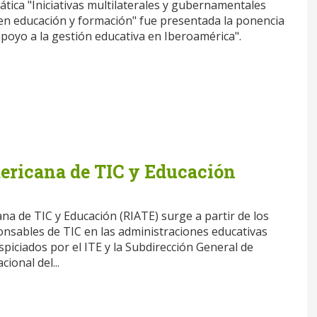
tica "Iniciativas multilaterales y gubernamentales
en educación y formación" fue presentada la ponencia
apoyo a la gestión educativa en Iberoamérica".
ericana de TIC y Educación
na de TIC y Educación (RIATE) surge a partir de los
nsables de TIC en las administraciones educativas
piciados por el ITE y la Subdirección General de
ional del...