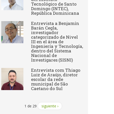
Tecnológico de Santo
Domingo (INTEC),
República Dominicana
Entrevista a Benjamín
Barán Cegla,
investigador
categorizado de Nivel
III en el área de
Ingeniería y Tecnología,
dentro del Sistema
Nacional de
Investigares (SISNI)
Entrevista com Thiago
Luiz de Araújo, diretor
escolar da rede
municipal de São
Caetano do Sul
1 de 29
siguiente ›