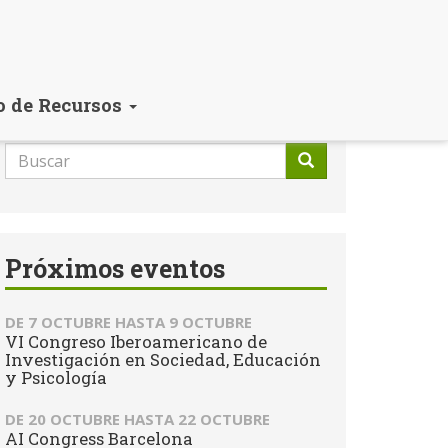
o de Recursos
Formulario
de
Buscar
búsqueda
Próximos eventos
DE
7 OCTUBRE
HASTA
9 OCTUBRE
VI Congreso Iberoamericano de
Investigación en Sociedad, Educación
y Psicología
DE
20 OCTUBRE
HASTA
22 OCTUBRE
AI Congress Barcelona