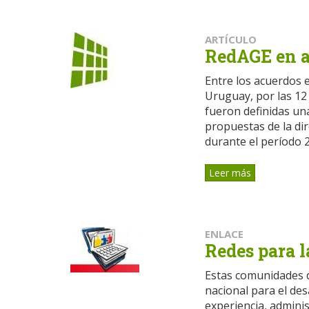
ARTÍCULO
RedAGE en 
Entre los acuerdos 
Uruguay, por las 12
fueron definidas un
propuestas de la dir
durante el período 
Leer más
ENLACE
Redes para l
Estas comunidades d
nacional para el de
experiencia, admini