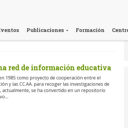
Eventos
Publicaciones
Formación
Centr
a red de información educativa
en 1985 como proyecto de cooperación entre el
ión y las CC.AA. para recoger las investigaciones de
, actualmente, se ha convertido en un repositorio
o....