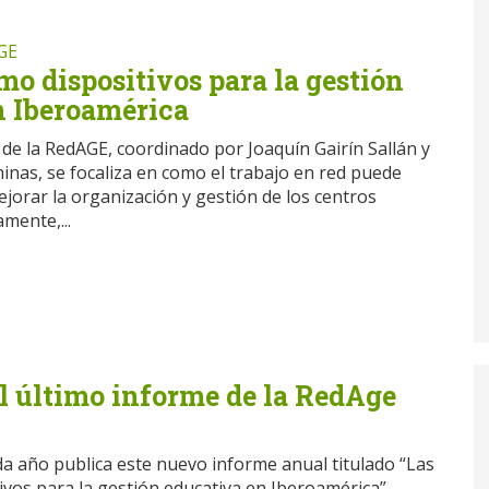
GE
mo dispositivos para la gestión
n Iberoamérica
 de la RedAGE, coordinado por Joaquín Gairín Sallán y
inas, se focaliza en como el trabajo en red puede
jorar la organización y gestión de los centros
mente,...
l último informe de la RedAge
 año publica este nuevo informe anual titulado “Las
ivos para la gestión educativa en Iberoamérica”.