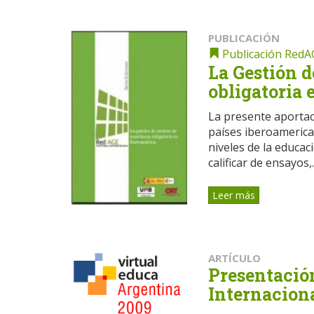
PUBLICACIÓN
Publicación RedA
La Gestión 
obligatoria
La presente aportaci
países iberoamerica
niveles de la educa
calificar de ensayos,..
Leer más
ARTÍCULO
Presentació
Internacion