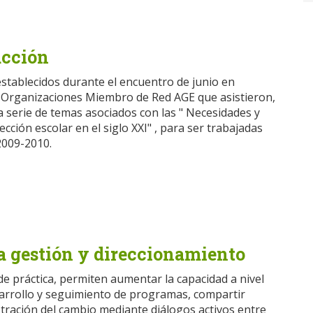
acción
establecidos durante el encuentro de junio en
 Organizaciones Miembro de Red AGE que asistieron,
a serie de temas asociados con las " Necesidades y
ección escolar en el siglo XXI" , para ser trabajadas
2009-2010.
a gestión y direccionamiento
e práctica, permiten aumentar la capacidad a nivel
sarrollo y seguimiento de programas, compartir
stración del cambio mediante diálogos activos entre