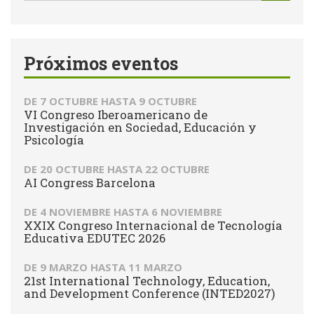
de
Buscar
búsqueda
Próximos eventos
DE
7 OCTUBRE
HASTA
9 OCTUBRE
VI Congreso Iberoamericano de
Investigación en Sociedad, Educación y
Psicología
DE
20 OCTUBRE
HASTA
22 OCTUBRE
AI Congress Barcelona
DE
4 NOVIEMBRE
HASTA
6 NOVIEMBRE
XXIX Congreso Internacional de Tecnología
Educativa EDUTEC 2026
DE
9 MARZO
HASTA
11 MARZO
21st International Technology, Education,
and Development Conference (INTED2027)