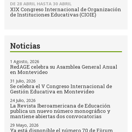
DE
28 ABRIL
HASTA
30 ABRIL
XIX Congreso Internacional de Organización
de Instituciones Educativas (CIOIE)
Noticias
1 Agosto, 2026
RedAGE celebra su Asamblea General Anual
en Montevideo
31 Julio, 2026
Se celebra el V Congreso Internacional de
Gestión Educativa en Montevideo
24 Julio, 2026
La Revista Iberoamericana de Educación
publica un nuevo número monográfico y
mantiene abiertas dos convocatorias
29 Mayo, 2026
Ya está disponible el número 70 de Fòrum