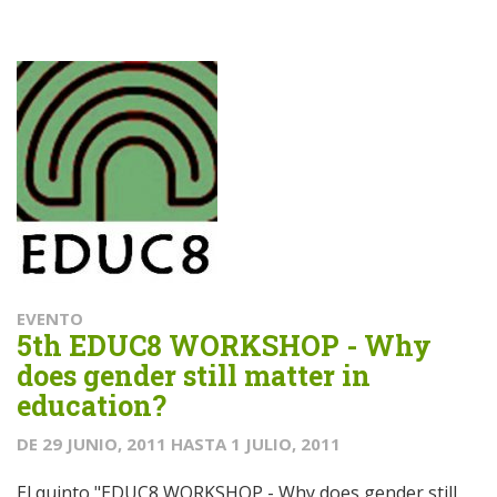
EVENTO
5th EDUC8 WORKSHOP - Why
does gender still matter in
education?
DE
29 JUNIO, 2011
HASTA
1 JULIO, 2011
El quinto "EDUC8 WORKSHOP - Why does gender still