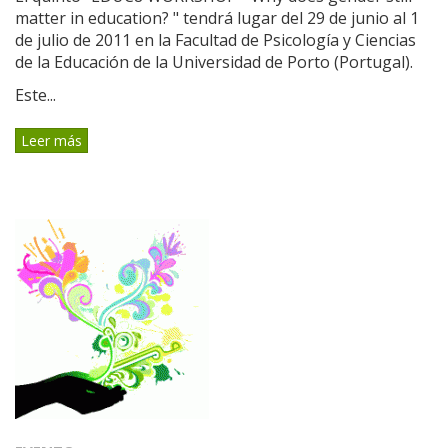
matter in education? " tendrá lugar del 29 de junio al 1
de julio de 2011 en la Facultad de Psicología y Ciencias
de la Educación de la Universidad de Porto (Portugal).
Este...
Leer más