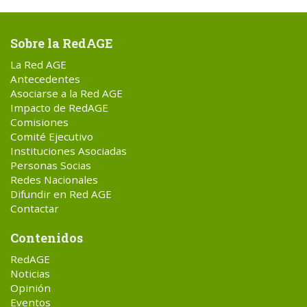
Sobre la RedAGE
La Red AGE
Antecedentes
Asociarse a la Red AGE
Impacto de RedAGE
Comisiones
Comité Ejecutivo
Instituciones Asociadas
Personas Socias
Redes Nacionales
Difundir en Red AGE
Contactar
Contenidos
RedAGE
Noticias
Opinión
Eventos