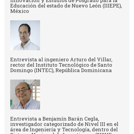
Innovación y Estudios de Posgrado para la
Educación del estado de Nuevo León (IIIEPE),
México
Entrevista al ingeniero Arturo del Villar,
rector del Instituto Tecnológico de Santo
Domingo (INTEC), República Dominicana
Entrevista a Benjamín Barán Cegla,
investigador categorizado de Nivel III en el
área de Ingeniería y Tecnología, dentro del