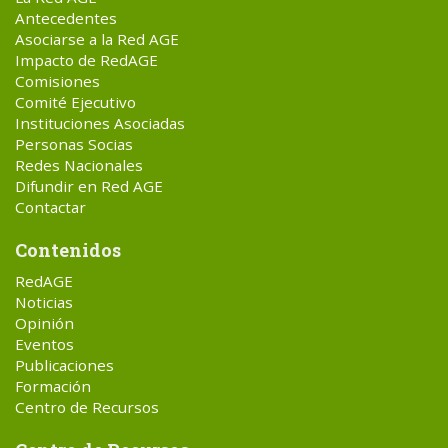
Antecedentes
Asociarse a la Red AGE
Impacto de RedAGE
Comisiones
Comité Ejecutivo
Instituciones Asociadas
Personas Socias
Redes Nacionales
Difundir en Red AGE
Contactar
Contenidos
RedAGE
Noticias
Opinión
Eventos
Publicaciones
Formación
Centro de Recursos