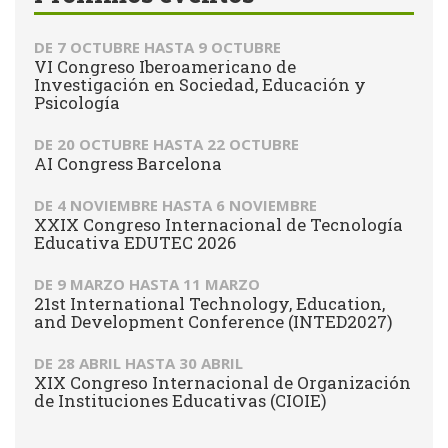
DE
7 OCTUBRE
HASTA
9 OCTUBRE
VI Congreso Iberoamericano de
Investigación en Sociedad, Educación y
Psicología
DE
20 OCTUBRE
HASTA
22 OCTUBRE
AI Congress Barcelona
DE
4 NOVIEMBRE
HASTA
6 NOVIEMBRE
XXIX Congreso Internacional de Tecnología
Educativa EDUTEC 2026
DE
9 MARZO
HASTA
11 MARZO
21st International Technology, Education,
and Development Conference (INTED2027)
DE
28 ABRIL
HASTA
30 ABRIL
XIX Congreso Internacional de Organización
de Instituciones Educativas (CIOIE)