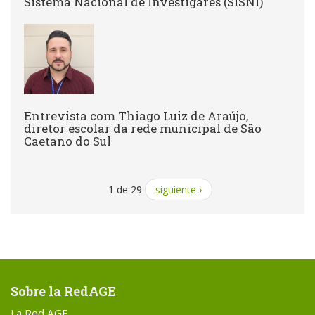
Sistema Nacional de Investigares (SISNI)
Entrevista com Thiago Luiz de Araújo,
diretor escolar da rede municipal de São
Caetano do Sul
1 de 29
siguiente ›
Sobre la RedAGE
La Red AGE