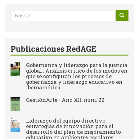
Formulario
de
Buscar
búsqueda
Publicaciones RedAGE
Gobernanza y liderazgo para la justicia
global : Análisis crítico de los modos en
que se configuran los procesos de
gobernanza y liderazgo educativo en
iberoamérica
GestiónArte - Año XII, núm. 22
Liderazgo del equipo directivo:
estrategias de innovación para el
desarrollo del plan de mejoramiento
educativo en ambientes escolares