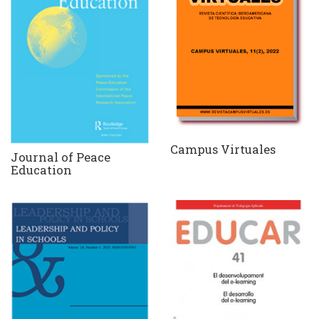
Campus Virtuales
Journal of Peace
Education