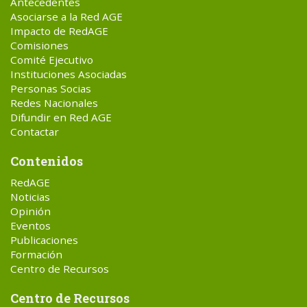
Antecedentes
Asociarse a la Red AGE
Impacto de RedAGE
Comisiones
Comité Ejecutivo
Instituciones Asociadas
Personas Socias
Redes Nacionales
Difundir en Red AGE
Contactar
Contenidos
RedAGE
Noticias
Opinión
Eventos
Publicaciones
Formación
Centro de Recursos
Centro de Recursos