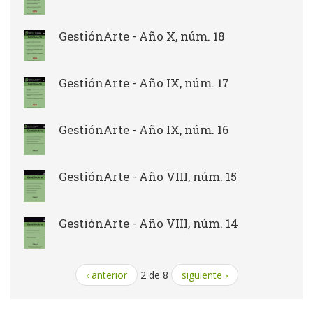
GestiónArte - Año X, núm. 18
GestiónArte - Año IX, núm. 17
GestiónArte - Año IX, núm. 16
GestiónArte - Año VIII, núm. 15
GestiónArte - Año VIII, núm. 14
‹ anterior
2 de 8
siguiente ›