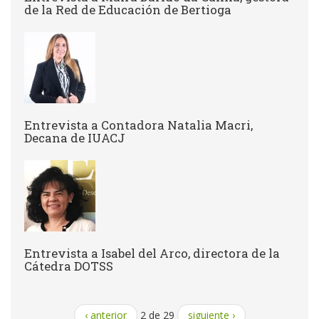
de la Red de Educación de Bertioga
Entrevista a Contadora Natalia Macri,
Decana de IUACJ
Entrevista a Isabel del Arco, directora de la
Cátedra DOTSS
‹ anterior
2 de 29
siguiente ›