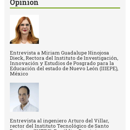
Opinión
Entrevista a Miriam Guadalupe Hinojosa
Dieck, Rectora del Instituto de Investigación,
Innovación y Estudios de Posgrado para la
Educación del estado de Nuevo León (IIIEPE),
México
Entrevista al ingeniero Arturo del Villar,
rector del Instituto Tecnológico de Santo