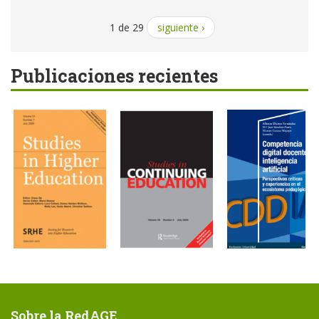
1 de 29
siguiente ›
Publicaciones recientes
Sobre la RedAGE