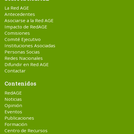
La Red AGE
Antecedentes
Asociarse a la Red AGE
Impacto de RedAGE
Comisiones
Comité Ejecutivo
Instituciones Asociadas
Personas Socias
Redes Nacionales
Difundir en Red AGE
Contactar
Contenidos
RedAGE
Noticias
Opinión
Eventos
Publicaciones
Formación
Centro de Recursos