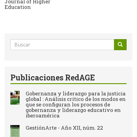
Journal of Higher
Education
Formulario
de
Buscar
búsqueda
Publicaciones RedAGE
Gobernanza y liderazgo para la justicia
global : Análisis crítico de los modos en
que se configuran los procesos de
gobernanza y liderazgo educativo en
iberoamérica
GestiónArte - Año XII, núm. 22