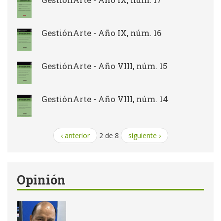
GestiónArte - Año IX, núm. 16
GestiónArte - Año VIII, núm. 15
GestiónArte - Año VIII, núm. 14
‹ anterior
2 de 8
siguiente ›
Opinión