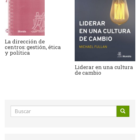
La dirección de
centros: gestión, ética
y política
Liderar en una cultura
de cambio
Formulario
de
Buscar
búsqueda