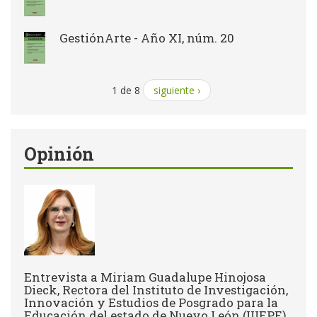
GestiónArte - Año XI, núm. 20
1 de 8
siguiente ›
Opinión
Entrevista a Miriam Guadalupe Hinojosa
Dieck, Rectora del Instituto de Investigación,
Innovación y Estudios de Posgrado para la
Educación del estado de Nuevo León (IIIEPE),