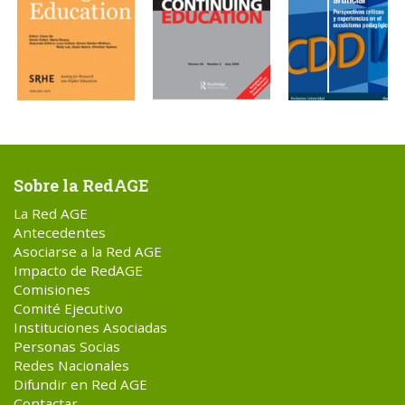
Sobre la RedAGE
La Red AGE
Antecedentes
Asociarse a la Red AGE
Impacto de RedAGE
Comisiones
Comité Ejecutivo
Instituciones Asociadas
Personas Socias
Redes Nacionales
Difundir en Red AGE
Contactar