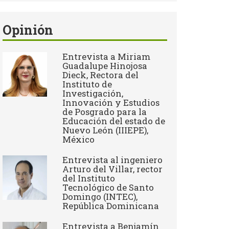
Opinión
Entrevista a Miriam
Guadalupe Hinojosa
Dieck, Rectora del
Instituto de
Investigación,
Innovación y Estudios
de Posgrado para la
Educación del estado de
Nuevo León (IIIEPE),
México
Entrevista al ingeniero
Arturo del Villar, rector
del Instituto
Tecnológico de Santo
Domingo (INTEC),
República Dominicana
Entrevista a Benjamín