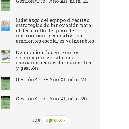
GestiónArte - Año XII, núm. 22
Liderazgo del equipo directivo:
estrategias de innovación para
el desarrollo del plan de
mejoramiento educativo en
ambientes escolares vulnerables
Evaluación docente en los
sistemas universitarios
iberoamericanos: fundamentos
y gestión
GestiónArte - Año XI, núm. 21
GestiónArte - Año XI, núm. 20
1 de 8
siguiente ›