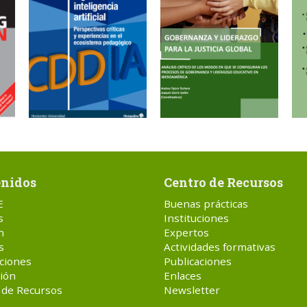
nidos
Centro de Recursos
E
Buenas prácticas
s
Instituciones
n
Expertos
s
Actividades formativas
ciones
Publicaciones
ión
Enlaces
 de Recursos
Newsletter