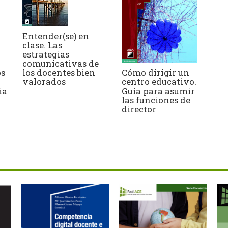
Entender(se) en
clase. Las
estrategias
comunicativas de
os
los docentes bien
Cómo dirigir un
valorados
centro educativo.
ia
Guía para asumir
las funciones de
director