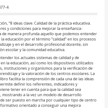
477-4
ón, "8 ideas clave. Calidad de la práctica educativa.
ores y condiciones para mejorar la enseñanza-
da de manera profunda aquello que podemos entender
 la educación por el término "calidad" en los procesos
izaje y en el desarrollo profesional docente, sin
ión escolar y la comunidad educativa.
ntender los actuales sistemas de calidad y de
 en la educación, así como los dispositivos utilizados
, instituciones y organismos para la verificación de
prendizaje y la valoración de los centros escolares. La
 libro facilita la comprensión de cada una de las ideas
rmite definir los referentes, indicadores y
viene tener en cuenta para que la calidad sea
, mostrando a la vez un modelo de desarrollo
de ser puesto en marcha por cualquier tipo de centro
 formativo orientado a conseguir una mejora