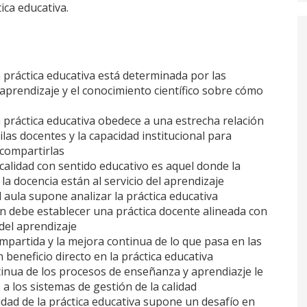
ica educativa.
a práctica educativa está determinada por las
 aprendizaje y el conocimiento científico sobre cómo
la práctica educativa obedece a una estrecha relación
las docentes y la capacidad institucional para
 compartirlas
calidad con sentido educativo es aquel donde la
la docencia están al servicio del aprendizaje
l aula supone analizar la práctica educativa
ón debe establecer una práctica docente alineada con
 del aprendizaje
ompartida y la mejora continua de lo que pasa en las
 beneficio directo en la práctica educativa
inua de los procesos de enseñanza y aprendiazje le
a los sistemas de gestión de la calidad
lidad de la práctica educativa supone un desafío en