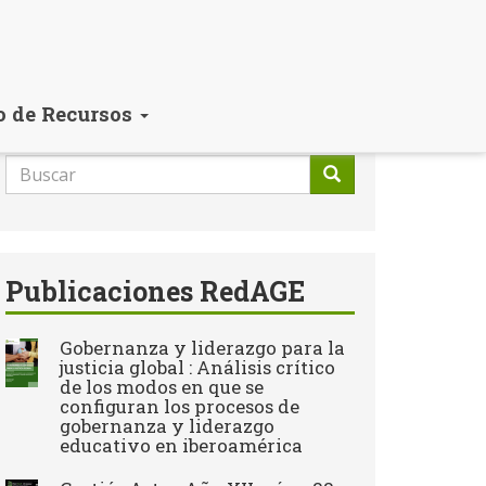
o de Recursos
Formulario
de
Buscar
búsqueda
Publicaciones RedAGE
Gobernanza y liderazgo para la
justicia global : Análisis crítico
de los modos en que se
configuran los procesos de
gobernanza y liderazgo
educativo en iberoamérica