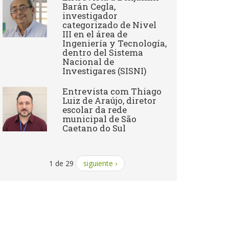
Barán Cegla,
investigador
categorizado de Nivel
III en el área de
Ingeniería y Tecnología,
dentro del Sistema
Nacional de
Investigares (SISNI)
Entrevista com Thiago
Luiz de Araújo, diretor
escolar da rede
municipal de São
Caetano do Sul
1 de 29
siguiente ›