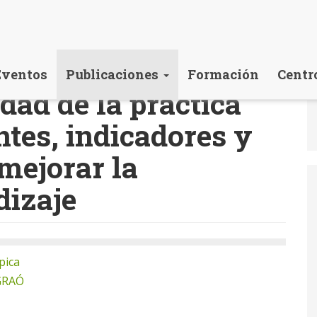
Eventos
Publicaciones
Formación
Centr
idad de la práctica
ntes, indicadores y
mejorar la
izaje
pica
 GRAÓ