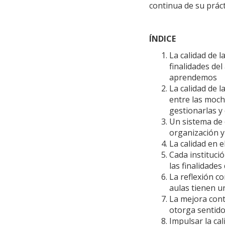
continua de su práct
ÍNDICE
La calidad de l
finalidades del
aprendemos
La calidad de 
entre las mochi
gestionarlas y
Un sistema de 
organización y 
La calidad en e
Cada instituci
las finalidades
La reflexión c
aulas tienen un
La mejora cont
otorga sentido 
Impulsar la ca