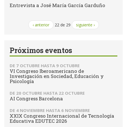
Entrevista a José María García Garduño
‹ anterior
22 de 29
siguiente ›
Próximos eventos
DE
7 OCTUBRE
HASTA
9 OCTUBRE
VI Congreso Iberoamericano de
Investigación en Sociedad, Educación y
Psicología
DE
20 OCTUBRE
HASTA
22 OCTUBRE
AI Congress Barcelona
DE
4 NOVIEMBRE
HASTA
6 NOVIEMBRE
XXIX Congreso Internacional de Tecnología
Educativa EDUTEC 2026