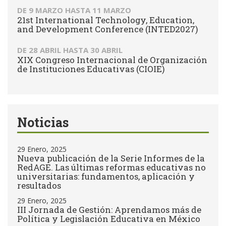
DE
9 MARZO
HASTA
11 MARZO
21st International Technology, Education,
and Development Conference (INTED2027)
DE
28 ABRIL
HASTA
30 ABRIL
XIX Congreso Internacional de Organización
de Instituciones Educativas (CIOIE)
Noticias
29 Enero, 2025
Nueva publicación de la Serie Informes de la
RedAGE. Las últimas reformas educativas no
universitarias: fundamentos, aplicación y
resultados
29 Enero, 2025
III Jornada de Gestión: Aprendamos más de
Política y Legislación Educativa en México