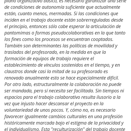
plano organizativo básico, es necesario garantizar una serie
de condiciones de autonomía suficiente que actualmente
están, cuanto menos, mermadas. Si las condiciones que
inciden en el trabajo docente están sobrerreguladas desde
el principio, entonces sólo cabe esperar la articulación de
pantomimas o formas pseudocolaborativas en la que tanto
los fines como los procesos se encuentran cooptados.
También son determinantes las políticas de movilidad y
traslados del profesorado, en la medida en que la
formación de equipos de trabajo requiere el
establecimiento de vínculos sostenidos en el tiempo, y en
claustros donde casi la mitad de su profesorado es
renovado anualmente esto se hace especialmente difícil.
Por otro lado, estructuralmente la colaboración no puede
ser mandada, pero sí necesita ser facilitada. Sin tiempos ni
espacios para el trabajo colaborativo resulta ilusorio a la
vez que injusto hacer descansar el proyecto en la
voluntariedad de unos pocos. Y, cómo no, es necesario
favorecer igualmente cambios culturales en una profesión
históricamente marcada bajo el estigma de la privacidad y
el individualismo. Esta "reculturización" del trabajo docente