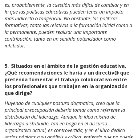
es, probablemente, la cuestión más difícil de cambiar y en
la que las políticas educativas pueden tener un impacto
más indirecto o tangencial. No obstante, las políticas
formativas, tanto las relativas a la formación inicial como a
la permanente, pueden realizar una importante
contribución, tanto en un sentido potenciador como
inhibidor.
5.
Situados en el ámbito de la gestión educativa,
¿Qué recomendaciones le haría a un directiv@ que
pretenda fomentar el trabajo colaborativo entre
los profesionales que trabajan en la organización
que dirige?
Huyendo de cualquier postura dogmática, creo que la
principal preocupación debería tomar como referente la
distribución del liderazgo. Aunque la idea misma de
liderazgo distribuido, tan en boga en el discurso
organizativo actual, es controvertida, y en el libro dedico
varias páginas a su análisis y crítica, entiendo que no puede