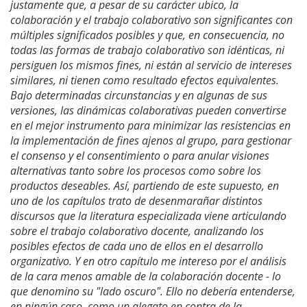
justamente que, a pesar de su carácter ubico, la
colaboración y el trabajo colaborativo son significantes con
múltiples significados posibles y que, en consecuencia, no
todas las formas de trabajo colaborativo son idénticas, ni
persiguen los mismos fines, ni están al servicio de intereses
similares, ni tienen como resultado efectos equivalentes.
Bajo determinadas circunstancias y en algunas de sus
versiones, las dinámicas colaborativas pueden convertirse
en el mejor instrumento para minimizar las resistencias en
la implementación de fines ajenos al grupo, para gestionar
el consenso y el consentimiento o para anular visiones
alternativas tanto sobre los procesos como sobre los
productos deseables. Así, partiendo de este supuesto, en
uno de los capítulos trato de desenmarañar distintos
discursos que la literatura especializada viene articulando
sobre el trabajo colaborativo docente, analizando los
posibles efectos de cada uno de ellos en el desarrollo
organizativo. Y en otro capítulo me intereso por el análisis
de la cara menos amable de la colaboración docente - lo
que denomino su "lado oscuro". Ello no debería entenderse,
en ningún caso, como un alegato en contra de la