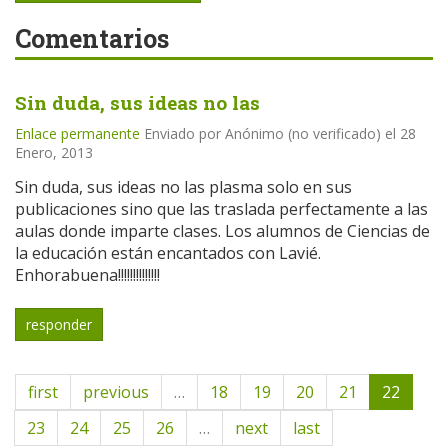
Comentarios
Sin duda, sus ideas no las
Enlace permanente
Enviado por
Anónimo (no verificado)
el 28
Enero, 2013
Sin duda, sus ideas no las plasma solo en sus
publicaciones sino que las traslada perfectamente a las
aulas donde imparte clases. Los alumnos de Ciencias de
la educación están encantados con Lavié.
Enhorabuena!!!!!!!!!!!!!!
responder
first
previous
…
18
19
20
21
22
23
24
25
26
…
next
last