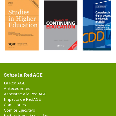
Sobre la RedAGE
La Red AGE
Antecedentes
Asociarse a la Red AGE
Impacto de RedAGE
Comisiones
Comité Ejecutivo
Instituciones Asociadas