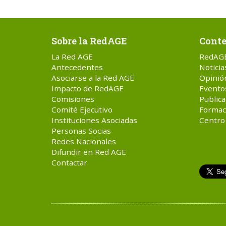
Sobre la RedAGE
Conte
La Red AGE
RedAG
Antecedentes
Noticia
Asociarse a la Red AGE
Opinió
Impacto de RedAGE
Evento
Comisiones
Publica
Comité Ejecutivo
Formac
Instituciones Asociadas
Centro
Personas Socias
Redes Nacionales
Difundir en Red AGE
Contactar