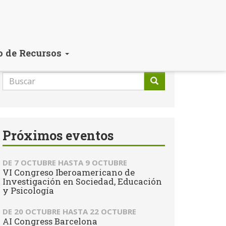
o de Recursos
Formulario
de
Buscar
búsqueda
Próximos eventos
DE
7 OCTUBRE
HASTA
9 OCTUBRE
VI Congreso Iberoamericano de
Investigación en Sociedad, Educación
y Psicología
DE
20 OCTUBRE
HASTA
22 OCTUBRE
AI Congress Barcelona