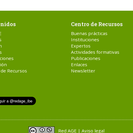
nidos
Centro de Recursos
E
Buenas prácticas
s
Instituciones
n
Expertos
s
Actividades formativas
ciones
Publicaciones
ión
Enlaces
 de Recursos
Newsletter
Red AGE | Aviso legal