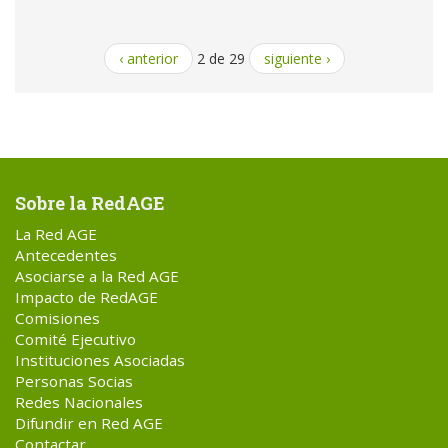
‹ anterior
2 de 29
siguiente ›
Sobre la RedAGE
La Red AGE
Antecedentes
Asociarse a la Red AGE
Impacto de RedAGE
Comisiones
Comité Ejecutivo
Instituciones Asociadas
Personas Socias
Redes Nacionales
Difundir en Red AGE
Contactar