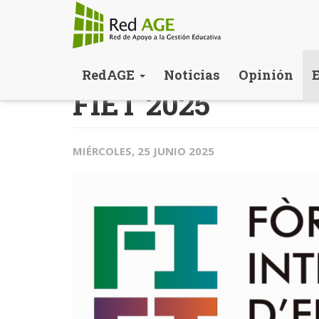
Pasar
RedAGE
Noticias
Opinión
al
FIET 2025
contenido
principal
MIÉRCOLES, 25 JUNIO 2025