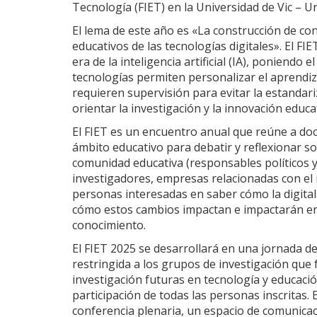
Tecnología (FIET) en la Universidad de Vic – U
El lema de este año es «La construcción de conoc
educativos de las tecnologías digitales». El FI
era de la inteligencia artificial (IA), poniendo
tecnologías permiten personalizar el aprendiz
requieren supervisión para evitar la estandari
orientar la investigación y la innovación educa
El FIET es un encuentro anual que reúne a doc
ámbito educativo para debatir y reflexionar sob
comunidad educativa (responsables políticos y
investigadores, empresas relacionadas con el
personas interesadas en saber cómo la digital
cómo estos cambios impactan e impactarán en 
conocimiento.
El FIET 2025 se desarrollará en una jornada de
restringida a los grupos de investigación que 
investigación futuras en tecnología y educació
participación de todas las personas inscritas
conferencia plenaria, un espacio de comunicac