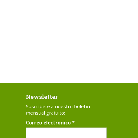
Newsletter
Suscríbete a nuestro boletín
mensual gratuito:
Correo electrónico
*