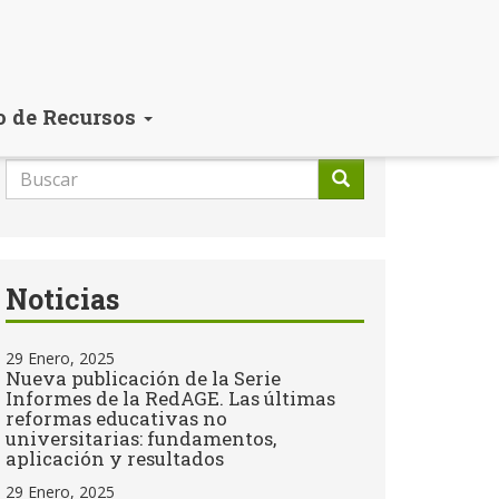
o de Recursos
Formulario
de
Buscar
búsqueda
Noticias
29 Enero, 2025
Nueva publicación de la Serie
Informes de la RedAGE. Las últimas
reformas educativas no
universitarias: fundamentos,
aplicación y resultados
29 Enero, 2025