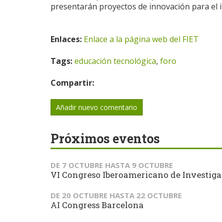
presentarán proyectos de innovación para el i
Enlaces:
Enlace a la página web del FIET
Tags:
educación tecnológica
,
foro
Compartir:
Añadir nuevo comentario
Próximos eventos
DE
7 OCTUBRE
HASTA
9 OCTUBRE
VI Congreso Iberoamericano de Investiga
DE
20 OCTUBRE
HASTA
22 OCTUBRE
AI Congress Barcelona