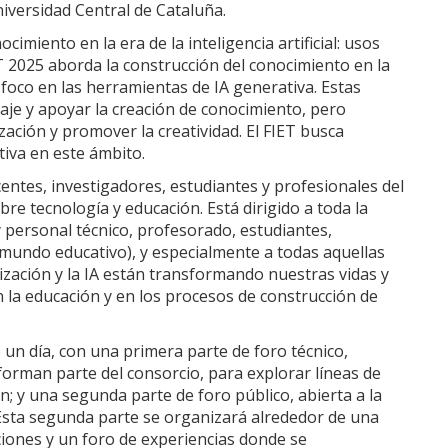
niversidad Central de Cataluña.
imiento en la era de la inteligencia artificial: usos
ET 2025 aborda la construcción del conocimiento en la
 el foco en las herramientas de IA generativa. Estas
aje y apoyar la creación de conocimiento, pero
zación y promover la creatividad. El FIET busca
tiva en este ámbito.
entes, investigadores, estudiantes y profesionales del
re tecnología y educación. Está dirigido a toda la
 personal técnico, profesorado, estudiantes,
 mundo educativo), y especialmente a todas aquellas
ización y la IA están transformando nuestras vidas y
la educación y en los procesos de construcción de
 un día, con una primera parte de foro técnico,
forman parte del consorcio, para explorar líneas de
n; y una segunda parte de foro público, abierta a la
. Esta segunda parte se organizará alrededor de una
iones y un foro de experiencias donde se