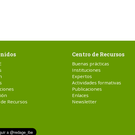
nidos
Centro de Recursos
E
Buenas prácticas
s
Instituciones
n
Expertos
s
Actividades formativas
ciones
Publicaciones
ión
Enlaces
 de Recursos
Newsletter