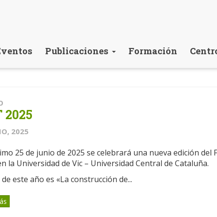
Eventos
Publicaciones
Formación
Centr
O
 2025
IO, 2025
imo 25 de junio de 2025 se celebrará una nueva edición del 
en la Universidad de Vic – Universidad Central de Cataluña.
 de este año es «La construcción de...
ás