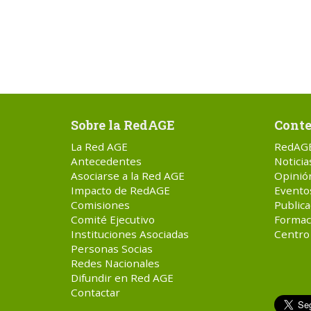
Sobre la RedAGE
Conte
La Red AGE
RedAG
Antecedentes
Noticia
Asociarse a la Red AGE
Opinió
Impacto de RedAGE
Evento
Comisiones
Publica
Comité Ejecutivo
Formac
Instituciones Asociadas
Centro
Personas Socias
Redes Nacionales
Difundir en Red AGE
Contactar