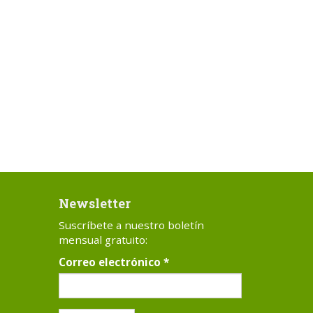
Newsletter
Suscríbete a nuestro boletín
mensual gratuito:
Correo electrónico
*