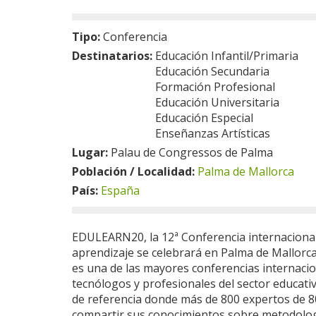
Tipo:
Conferencia
Destinatarios:
Educación Infantil/Primaria
Educación Secundaria
Formación Profesional
Educación Universitaria
Educación Especial
Enseñanzas Artísticas
Lugar:
Palau de Congressos de Palma
Población / Localidad:
Palma de Mallorca
País:
España
EDULEARN20, la 12ª Conferencia internacional
aprendizaje se celebrará en Palma de Mallorca
es una de las mayores conferencias internacio
tecnólogos y profesionales del sector educati
de referencia donde más de 800 expertos de 8
compartir sus conocimientos sobre metodolog