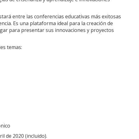
ará entre las conferencias educativas más exitosas
ia. Es una plataforma ideal para la creación de
lugar para presentar sus innovaciones y proyectos
tes temas:
ónico
il de 2020 (incluido).