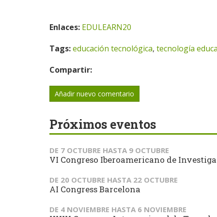
Enlaces:
EDULEARN20
Tags:
educación tecnológica
,
tecnología educa
Compartir:
Añadir nuevo comentario
Próximos eventos
DE
7 OCTUBRE
HASTA
9 OCTUBRE
VI Congreso Iberoamericano de Investiga
DE
20 OCTUBRE
HASTA
22 OCTUBRE
AI Congress Barcelona
DE
4 NOVIEMBRE
HASTA
6 NOVIEMBRE