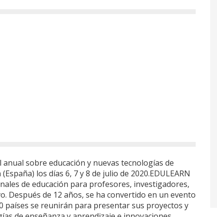
 anual sobre educación y nuevas tecnologías de
 (España) los días 6, 7 y 8 de julio de 2020.EDULEARN
nales de educación para profesores, investigadores,
vo. Después de 12 años, se ha convertido en un evento
0 países se reunirán para presentar sus proyectos y
ías de enseñanza y aprendizaje e innovaciones