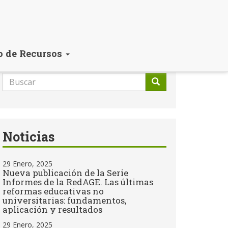
o de Recursos
Formulario
de
Buscar
búsqueda
Noticias
29 Enero, 2025
Nueva publicación de la Serie
Informes de la RedAGE. Las últimas
reformas educativas no
universitarias: fundamentos,
aplicación y resultados
29 Enero, 2025