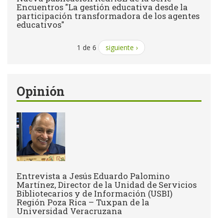
Encuentros "La gestión educativa desde la
participación transformadora de los agentes
educativos"
1 de 6
siguiente ›
Opinión
Entrevista a Jesús Eduardo Palomino
Martínez, Director de la Unidad de Servicios
Bibliotecarios y de Información (USBI)
Región Poza Rica – Tuxpan de la
Universidad Veracruzana