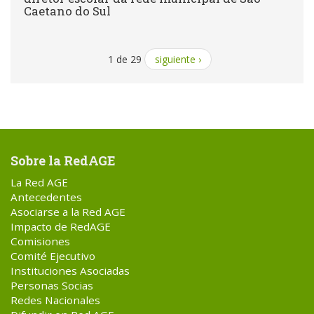
Caetano do Sul
1 de 29
siguiente ›
Sobre la RedAGE
La Red AGE
Antecedentes
Asociarse a la Red AGE
Impacto de RedAGE
Comisiones
Comité Ejecutivo
Instituciones Asociadas
Personas Socias
Redes Nacionales