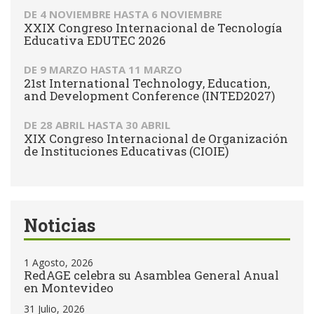
DE
4 NOVIEMBRE
HASTA
6 NOVIEMBRE
XXIX Congreso Internacional de Tecnología
Educativa EDUTEC 2026
DE
9 MARZO
HASTA
11 MARZO
21st International Technology, Education,
and Development Conference (INTED2027)
DE
28 ABRIL
HASTA
30 ABRIL
XIX Congreso Internacional de Organización
de Instituciones Educativas (CIOIE)
Noticias
1 Agosto, 2026
RedAGE celebra su Asamblea General Anual
en Montevideo
31 Julio, 2026