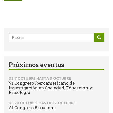
Formulario
de
Buscar
búsqueda
Próximos eventos
DE
7 OCTUBRE
HASTA
9 OCTUBRE
VI Congreso Iberoamericano de
Investigación en Sociedad, Educación y
Psicología
DE
20 OCTUBRE
HASTA
22 OCTUBRE
AI Congress Barcelona