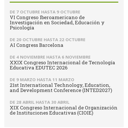
DE
7 OCTUBRE
HASTA
9 OCTUBRE
VI Congreso Iberoamericano de
Investigación en Sociedad, Educación y
Psicología
DE
20 OCTUBRE
HASTA
22 OCTUBRE
AI Congress Barcelona
DE
4 NOVIEMBRE
HASTA
6 NOVIEMBRE
XXIX Congreso Internacional de Tecnología
Educativa EDUTEC 2026
DE
9 MARZO
HASTA
11 MARZO
21st International Technology, Education,
and Development Conference (INTED2027)
DE
28 ABRIL
HASTA
30 ABRIL
XIX Congreso Internacional de Organización
de Instituciones Educativas (CIOIE)