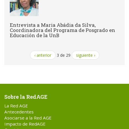
Entrevista a Maria Abádia da Silva,
Coordinadora del Programa de Posgrado en
Educación de la UnB
‹ anterior
3 de 29
siguiente ›
Sobre la RedAGE
La Red AGE
Antecedentes
Asociarse a la Red AGE
Impacto de RedAGE