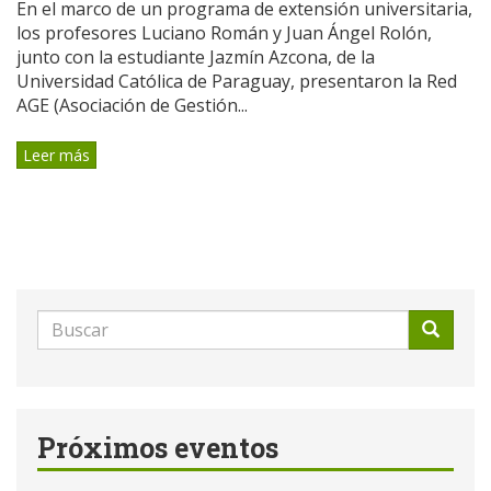
En el marco de un programa de extensión universitaria,
los profesores Luciano Román y Juan Ángel Rolón,
junto con la estudiante Jazmín Azcona, de la
Universidad Católica de Paraguay, presentaron la Red
AGE (Asociación de Gestión...
Leer más
Formulario
de
Buscar
búsqueda
Próximos eventos