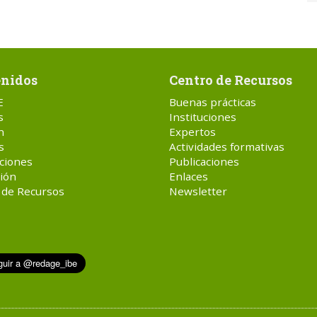
nidos
Centro de Recursos
E
Buenas prácticas
s
Instituciones
n
Expertos
s
Actividades formativas
ciones
Publicaciones
ión
Enlaces
 de Recursos
Newsletter