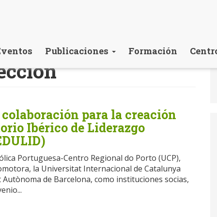
Eventos
Publicaciones
Formación
Centr
rección
colaboración para la creación
orio Ibérico de Liderazgo
EDULID)
ólica Portuguesa-Centro Regional do Porto (UCP),
omotora, la Universitat Internacional de Catalunya
at Autònoma de Barcelona, como instituciones socias,
nio...