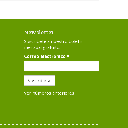
Newsletter
Suscríbete a nuestro boletín
mensual gratuito:
Correo electrónico
*
Suscribirse
Ver números anteriores