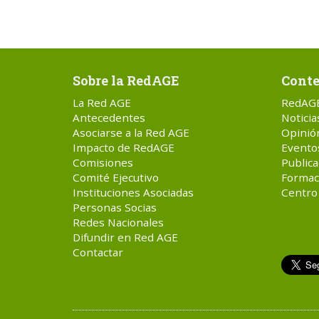
Sobre la RedAGE
Conte
La Red AGE
RedAG
Antecedentes
Noticia
Asociarse a la Red AGE
Opinió
Impacto de RedAGE
Evento
Comisiones
Publica
Comité Ejecutivo
Formac
Instituciones Asociadas
Centro
Personas Socias
Redes Nacionales
Difundir en Red AGE
Contactar