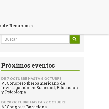
o de Recursos
Formulario
de
Buscar
búsqueda
Próximos eventos
DE
7 OCTUBRE
HASTA
9 OCTUBRE
VI Congreso Iberoamericano de
Investigación en Sociedad, Educación
y Psicología
DE
20 OCTUBRE
HASTA
22 OCTUBRE
AI Congress Barcelona