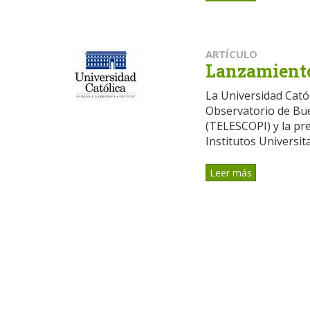
ARTÍCULO
Lanzamiento
La Universidad Catól
Observatorio de Bue
(TELESCOPI) y la pr
Institutos Universitar
Leer más