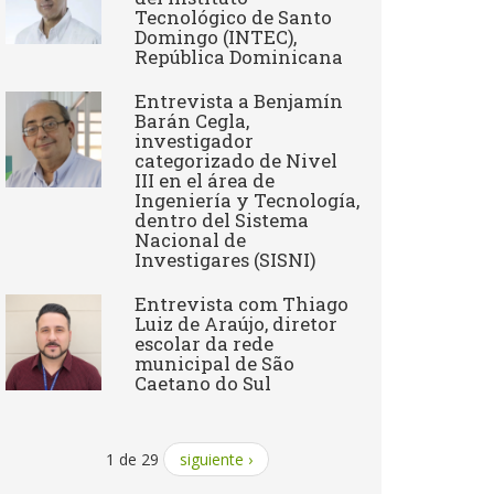
Tecnológico de Santo
Domingo (INTEC),
República Dominicana
Entrevista a Benjamín
Barán Cegla,
investigador
categorizado de Nivel
III en el área de
Ingeniería y Tecnología,
dentro del Sistema
Nacional de
Investigares (SISNI)
Entrevista com Thiago
Luiz de Araújo, diretor
escolar da rede
municipal de São
Caetano do Sul
1 de 29
siguiente ›