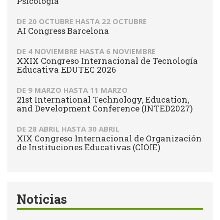
Psicología
DE
20 OCTUBRE
HASTA
22 OCTUBRE
AI Congress Barcelona
DE
4 NOVIEMBRE
HASTA
6 NOVIEMBRE
XXIX Congreso Internacional de Tecnología
Educativa EDUTEC 2026
DE
9 MARZO
HASTA
11 MARZO
21st International Technology, Education,
and Development Conference (INTED2027)
DE
28 ABRIL
HASTA
30 ABRIL
XIX Congreso Internacional de Organización
de Instituciones Educativas (CIOIE)
Noticias