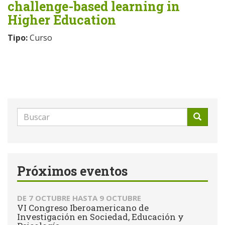
challenge-based learning in
Higher Education
Tipo:
Curso
Formulario
de
Buscar
búsqueda
Próximos eventos
DE
7 OCTUBRE
HASTA
9 OCTUBRE
VI Congreso Iberoamericano de
Investigación en Sociedad, Educación y