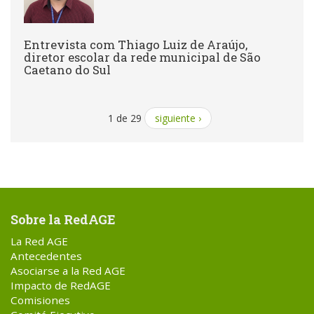
Entrevista com Thiago Luiz de Araújo,
diretor escolar da rede municipal de São
Caetano do Sul
1 de 29
siguiente ›
Sobre la RedAGE
La Red AGE
Antecedentes
Asociarse a la Red AGE
Impacto de RedAGE
Comisiones