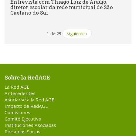
Entrevista com Thiago Luiz de Araújo,
diretor escolar da rede municipal de São
Caetano do Sul
1 de 29
siguiente ›
Sobre la RedAGE
La Red AGE
Antecedentes
Asociarse a la Red AGE
Impacto de RedAGE
Comisiones
Comité Ejecutivo
Instituciones Asociadas
Personas Socias