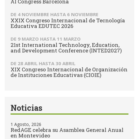
AI Congress Barcelona
DE
4 NOVIEMBRE
HASTA
6 NOVIEMBRE
XXIX Congreso Internacional de Tecnología
Educativa EDUTEC 2026
DE
9 MARZO
HASTA
11 MARZO
21st International Technology, Education,
and Development Conference (INTED2027)
DE
28 ABRIL
HASTA
30 ABRIL
XIX Congreso Internacional de Organización
de Instituciones Educativas (CIOIE)
Noticias
1 Agosto, 2026
RedAGE celebra su Asamblea General Anual
en Montevideo