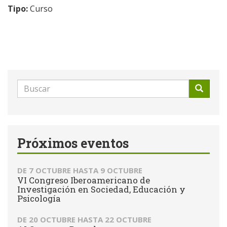
Tipo:
Curso
Formulario
de
Buscar
búsqueda
Próximos eventos
DE
7 OCTUBRE
HASTA
9 OCTUBRE
VI Congreso Iberoamericano de
Investigación en Sociedad, Educación y
Psicología
DE
20 OCTUBRE
HASTA
22 OCTUBRE