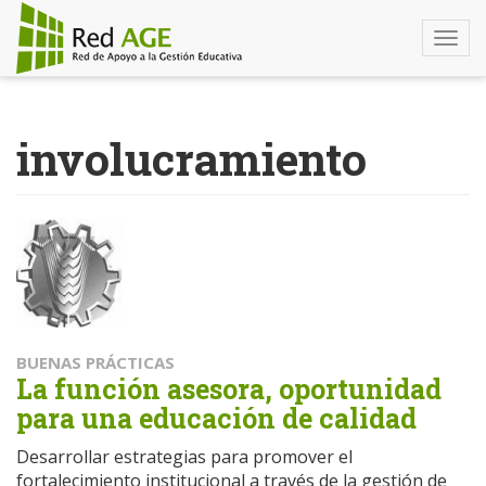
Togg
navi
Pasar
al
involucramiento
contenido
principal
BUENAS PRÁCTICAS
La función asesora, oportunidad
para una educación de calidad
Desarrollar estrategias para promover el
fortalecimiento institucional a través de la gestión de