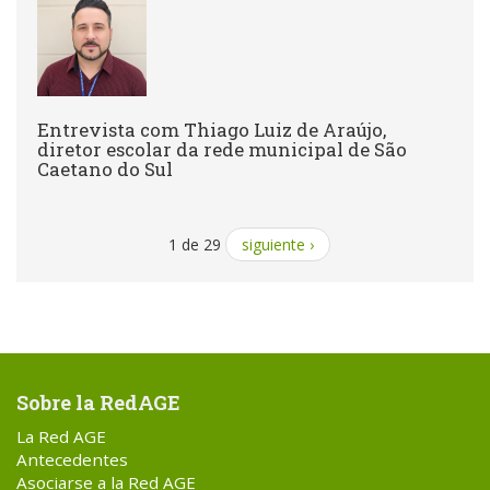
Entrevista com Thiago Luiz de Araújo,
diretor escolar da rede municipal de São
Caetano do Sul
1 de 29
siguiente ›
Sobre la RedAGE
La Red AGE
Antecedentes
Asociarse a la Red AGE