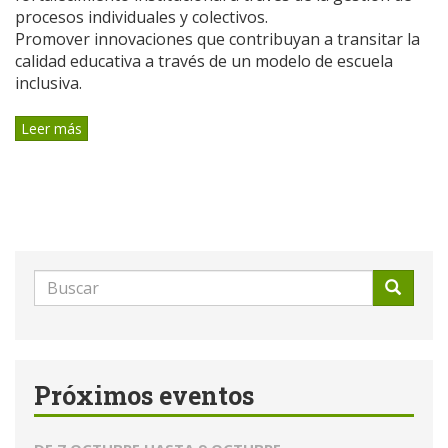
procesos individuales y colectivos.
Promover innovaciones que contribuyan a transitar la
calidad educativa a través de un modelo de escuela
inclusiva.
Leer más
Formulario
de
Buscar
búsqueda
Próximos eventos