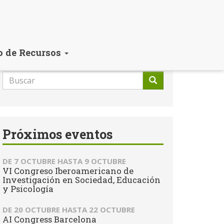
o de Recursos
Formulario
de
Buscar
búsqueda
Próximos eventos
DE
7 OCTUBRE
HASTA
9 OCTUBRE
VI Congreso Iberoamericano de
Investigación en Sociedad, Educación
y Psicología
DE
20 OCTUBRE
HASTA
22 OCTUBRE
AI Congress Barcelona