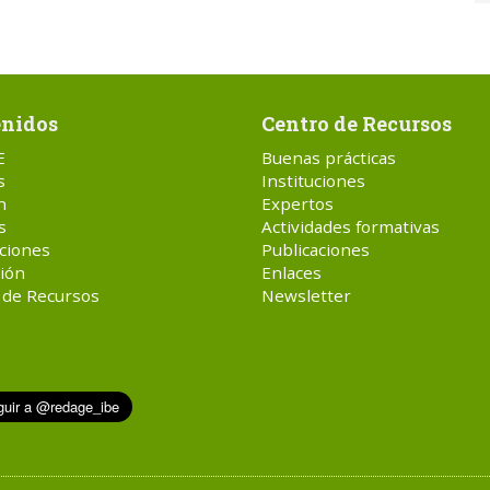
nidos
Centro de Recursos
E
Buenas prácticas
s
Instituciones
n
Expertos
s
Actividades formativas
ciones
Publicaciones
ión
Enlaces
 de Recursos
Newsletter