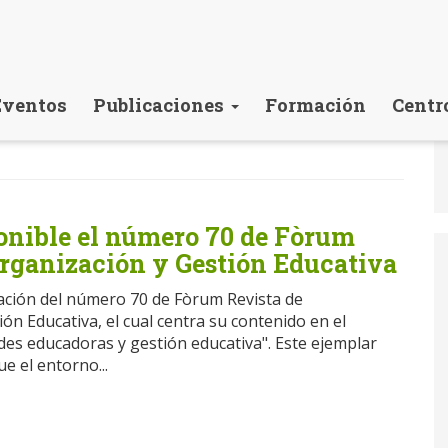
Eventos
Publicaciones
Formación
Centr
ponible el número 70 de Fòrum
Organización y Gestión Educativa
cación del número 70 de Fòrum Revista de
ón Educativa, el cual centra su contenido en el
es educadoras y gestión educativa". Este ejemplar
ue el entorno...