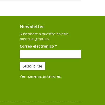
Newsletter
Suscríbete a nuestro boletín
mensual gratuito:
Correo electrónico
*
Suscribirse
Ver números anteriores