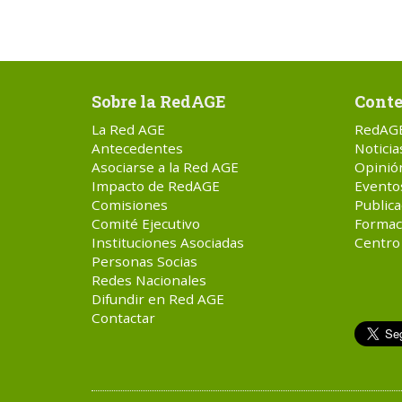
Sobre la RedAGE
Conte
La Red AGE
RedAG
Antecedentes
Noticia
Asociarse a la Red AGE
Opinió
Impacto de RedAGE
Evento
Comisiones
Publica
Comité Ejecutivo
Formac
Instituciones Asociadas
Centro
Personas Socias
Redes Nacionales
Difundir en Red AGE
Contactar