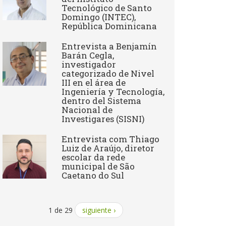
Tecnológico de Santo
Domingo (INTEC),
República Dominicana
Entrevista a Benjamín
Barán Cegla,
investigador
categorizado de Nivel
III en el área de
Ingeniería y Tecnología,
dentro del Sistema
Nacional de
Investigares (SISNI)
Entrevista com Thiago
Luiz de Araújo, diretor
escolar da rede
municipal de São
Caetano do Sul
1 de 29
siguiente ›