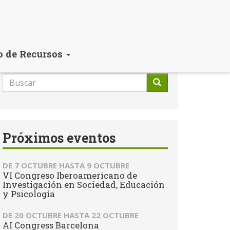
o de Recursos
Formulario
de
Buscar
búsqueda
Próximos eventos
DE
7 OCTUBRE
HASTA
9 OCTUBRE
VI Congreso Iberoamericano de
Investigación en Sociedad, Educación
y Psicología
DE
20 OCTUBRE
HASTA
22 OCTUBRE
AI Congress Barcelona