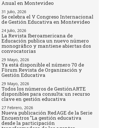
Anual en Montevideo
31 Julio, 2026
Se celebra el V Congreso Internacional
de Gestión Educativa en Montevideo
24 Julio, 2026
La Revista Iberoamericana de
Educación publica un nuevo número
monográfico y mantiene abiertas dos
convocatorias
29 Mayo, 2026
Ya está disponible el número 70 de
Fòrum Revista de Organización y
Gestión Educativa
29 Mayo, 2026
Todos los números de GestiónARTE
disponibles para consulta: un recurso
clave en gestión educativa
27 Febrero, 2026
Nueva publicación RedAGE de la Serie
Encuentros "La gestión educativa
desde la participación