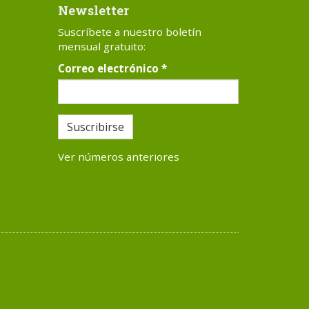
Newsletter
Suscríbete a nuestro boletín
mensual gratuito:
Correo electrónico
*
Suscribirse
Ver números anteriores