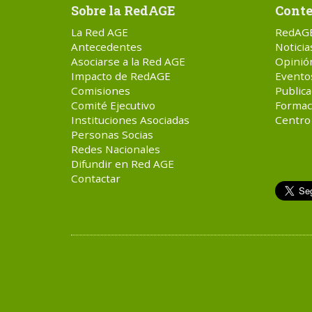
Sobre la RedAGE
Conte
La Red AGE
RedAG
Antecedentes
Noticia
Asociarse a la Red AGE
Opinió
Impacto de RedAGE
Evento
Comisiones
Publica
Comité Ejecutivo
Formac
Instituciones Asociadas
Centro
Personas Socias
Redes Nacionales
Difundir en Red AGE
Contactar