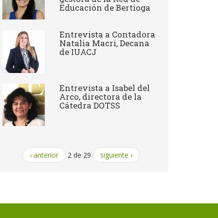
Educación de Bertioga
Entrevista a Contadora
Natalia Macri, Decana
de IUACJ
Entrevista a Isabel del
Arco, directora de la
Cátedra DOTSS
‹ anterior
2 de 29
siguiente ›