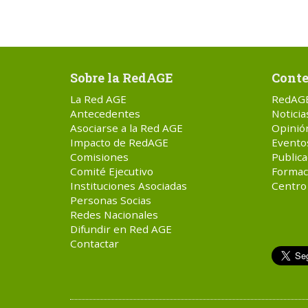
Sobre la RedAGE
Conte
La Red AGE
RedAG
Antecedentes
Noticia
Asociarse a la Red AGE
Opinió
Impacto de RedAGE
Evento
Comisiones
Publica
Comité Ejecutivo
Formac
Instituciones Asociadas
Centro
Personas Socias
Redes Nacionales
Difundir en Red AGE
Contactar