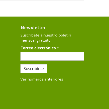
Newsletter
Suscríbete a nuestro boletín
mensual gratuito:
Correo electrónico
*
Suscribirse
Ver números anteriores