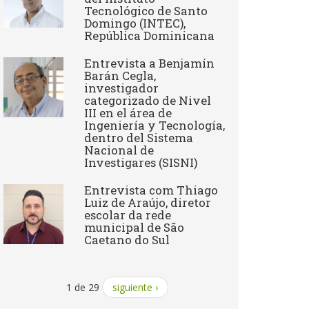
Tecnológico de Santo
Domingo (INTEC),
República Dominicana
Entrevista a Benjamín
Barán Cegla,
investigador
categorizado de Nivel
III en el área de
Ingeniería y Tecnología,
dentro del Sistema
Nacional de
Investigares (SISNI)
Entrevista com Thiago
Luiz de Araújo, diretor
escolar da rede
municipal de São
Caetano do Sul
1 de 29
siguiente ›