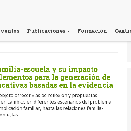
Eventos
Publicaciones
Formación
Centr
amilia-escuela y su impacto
lementos para la generación de
ucativas basadas en la evidencia
 objeto ofrecer vías de reflexión y propuestas
en cambios en diferentes escenarios del problema
mplicación familiar, hasta las relaciones familia-
nte, las...