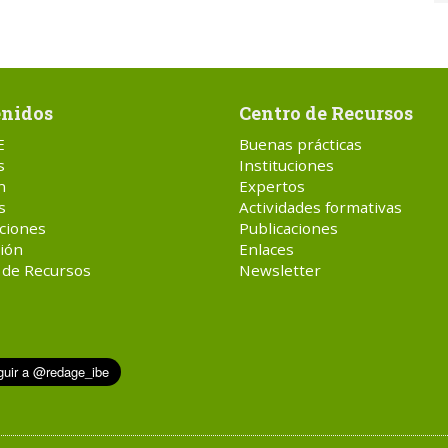
nidos
Centro de Recursos
E
Buenas prácticas
s
Instituciones
n
Expertos
s
Actividades formativas
ciones
Publicaciones
ión
Enlaces
 de Recursos
Newsletter