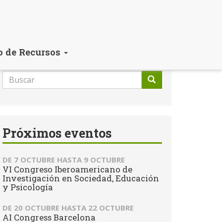
o de Recursos
Formulario
de
Buscar
búsqueda
Próximos eventos
DE
7 OCTUBRE
HASTA
9 OCTUBRE
VI Congreso Iberoamericano de
Investigación en Sociedad, Educación
y Psicología
DE
20 OCTUBRE
HASTA
22 OCTUBRE
AI Congress Barcelona