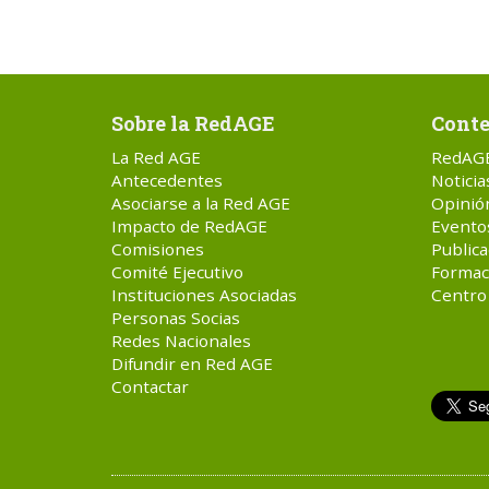
Sobre la RedAGE
Conte
La Red AGE
RedAG
Antecedentes
Noticia
Asociarse a la Red AGE
Opinió
Impacto de RedAGE
Evento
Comisiones
Publica
Comité Ejecutivo
Formac
Instituciones Asociadas
Centro
Personas Socias
Redes Nacionales
Difundir en Red AGE
Contactar