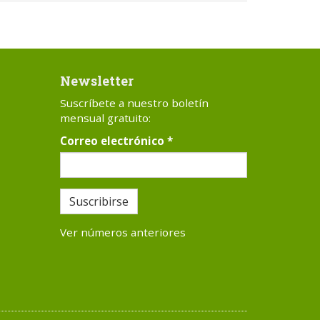
Newsletter
Suscríbete a nuestro boletín
mensual gratuito:
Correo electrónico
*
Suscribirse
Ver números anteriores