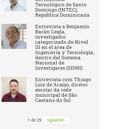
Tecnológico de Santo
Domingo (INTEC),
República Dominicana
Entrevista a Benjamín
Barán Cegla,
investigador
categorizado de Nivel
III en el área de
Ingeniería y Tecnología,
dentro del Sistema
Nacional de
Investigares (SISNI)
Entrevista com Thiago
Luiz de Araújo, diretor
escolar da rede
municipal de São
Caetano do Sul
1 de 29
siguiente ›