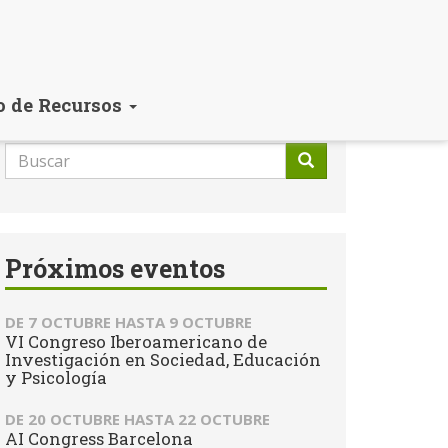
o de Recursos
Formulario
de
Buscar
búsqueda
Próximos eventos
DE
7 OCTUBRE
HASTA
9 OCTUBRE
VI Congreso Iberoamericano de
Investigación en Sociedad, Educación
y Psicología
DE
20 OCTUBRE
HASTA
22 OCTUBRE
AI Congress Barcelona