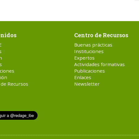
nidos
Centro de Recursos
E
Buenas prácticas
s
Instituciones
n
Expertos
s
Actividades formativas
ciones
Publicaciones
ión
Enlaces
 de Recursos
Newsletter