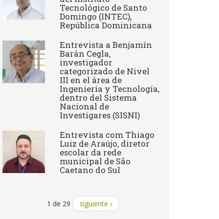
Tecnológico de Santo
Domingo (INTEC),
República Dominicana
Entrevista a Benjamín
Barán Cegla,
investigador
categorizado de Nivel
III en el área de
Ingeniería y Tecnología,
dentro del Sistema
Nacional de
Investigares (SISNI)
Entrevista com Thiago
Luiz de Araújo, diretor
escolar da rede
municipal de São
Caetano do Sul
1 de 29
siguiente ›