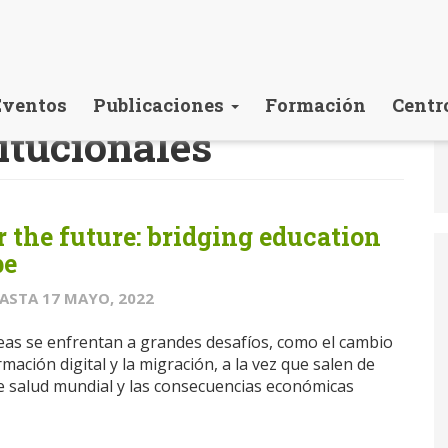
Eventos
Publicaciones
Formación
Centr
titucionales
r the future: bridging education
pe
ASTA
17 MAYO, 2022
as se enfrentan a grandes desafíos, como el cambio
rmación digital y la migración, a la vez que salen de
e salud mundial y las consecuencias económicas