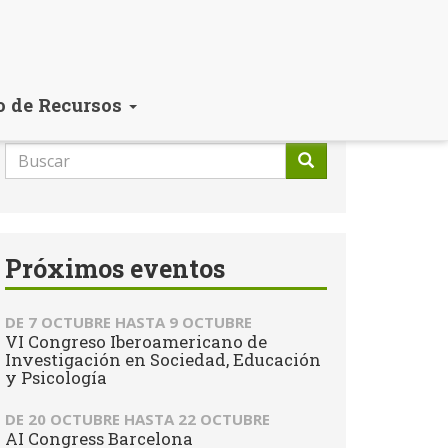
o de Recursos
Formulario
de
Buscar
búsqueda
Próximos eventos
DE
7 OCTUBRE
HASTA
9 OCTUBRE
VI Congreso Iberoamericano de
Investigación en Sociedad, Educación
y Psicología
DE
20 OCTUBRE
HASTA
22 OCTUBRE
AI Congress Barcelona