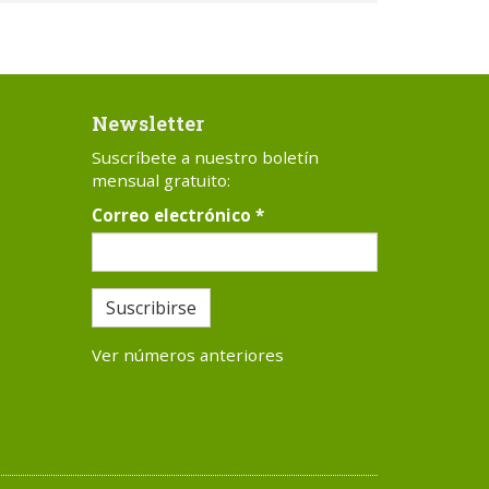
Newsletter
Suscríbete a nuestro boletín
mensual gratuito:
Correo electrónico
*
Suscribirse
Ver números anteriores