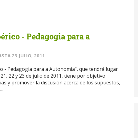
érico - Pedagogia para a
ASTA
23 JULIO, 2011
co - Pedagogia para a Autonomia", que tendrá lugar
21, 22 y 23 de julio de 2011, tiene por objetivo
ias y promover la discusión acerca de los supuestos,
..