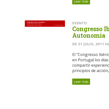
Leer más
EVENTO
Congresso Ib
Autonomia
DE
21 JULIO, 2011
H
El "Congresso Ibéri
en Portugal los días 
compartir experienc
principios de acción,.
Leer más