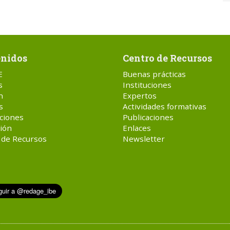
nidos
Centro de Recursos
E
Buenas prácticas
s
Instituciones
n
Expertos
s
Actividades formativas
ciones
Publicaciones
ión
Enlaces
 de Recursos
Newsletter