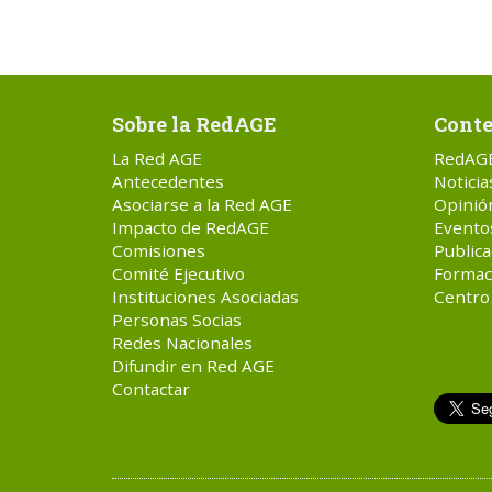
Sobre la RedAGE
Conte
La Red AGE
RedAG
Antecedentes
Noticia
Asociarse a la Red AGE
Opinió
Impacto de RedAGE
Evento
Comisiones
Publica
Comité Ejecutivo
Formac
Instituciones Asociadas
Centro
Personas Socias
Redes Nacionales
Difundir en Red AGE
Contactar