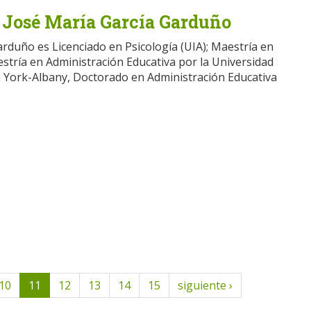
a José María García Garduño
arduño es Licenciado en Psicología (UIA); Maestría en
estría en Administración Educativa por la Universidad
 York-Albany, Doctorado en Administración Educativa
10
11
12
13
14
15
siguiente ›