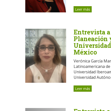
Leer más
Entrevista a
Planeación y
Universidad
México
Verónica García Mart
Latinoamericana de 
Universidad Iberoam
Universidad Autónom
Leer más