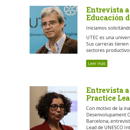
Entrevista a
Educación d
Iniciamos solicitán
UTEC es una universi
Sus carreras tienen 
sectores productivos 
Leer más
Entrevista a
Practice Le
Con motivo de la ina
Desenvolupament Or
Barcelona, entrevist
Lead de UNESCO Inte