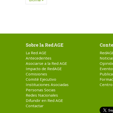
Sobre la RedAGE
Conte
La Red AGE
RedAG
Antecedentes
Noticia
Asociarse a la Red AGE
Opinió
Impacto de RedAGE
Evento
Comisiones
Publica
Comité Ejecutivo
Formac
Instituciones Asociadas
Centro
Personas Socias
Redes Nacionales
Difundir en Red AGE
Contactar