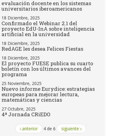
evaluación docente en los sistemas
universitarios iberoamericanos
18 Diciembre, 2025
Confirmado el Webinar 2.1 del
proyecto EdU-InA sobre inteligencia
artificial en la universidad
18 Diciembre, 2025
RedAGE les desea Felices Fiestas
18 Diciembre, 2025
El proyecto FUESE publica su cuarto
boletín con los últimos avances del
programa
25 Noviembre, 2025
Nuevo informe Eurydice: estrategias
europeas para mejorar lectura,
matemáticas y ciencias
27 Octubre, 2025
4ª Jornada CRiEDO
‹ anterior
4 de 6
siguiente ›