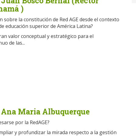
 Juan Bosco Bernal (Rector
namá )
ón sobre la constitución de Red AGE desde el contexto
 de educación superior de América Latina?
an valor conceptual y estratégico para el
o de las...
a Ana Maria Albuquerque
resarse por la RedAGE?
mpliar y profundizar la mirada respecto a la gestión