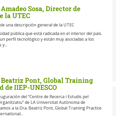
 Amadeo Sosa, Director de
e la UTEC
dole una descripción general de la UTEC
dad pública que está radicada en el interior del país.
un perfil tecnológico y están muy asociadas a los
y...
 Beatriz Pont, Global Training
ad de IIEP-UNESCO
uguración del “Centre de Recerca i Estudis pel
ganitzatiu” de LA Universitat Autònoma de
amos a la Dra. Beatriz Pont, Global Training Practice
rnational...