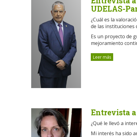
Entrevista a
UDELAS-Pa
¿Cuál es la valoraci
de las instituciones
Es un proyecto de gr
mejoramiento continu
Leer más
Entrevista 
¿Qué le llevó a inte
Mi interés ha sido a