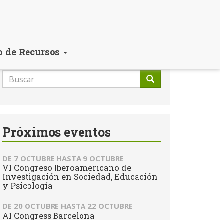
o de Recursos
Formulario
de
Buscar
búsqueda
Próximos eventos
DE
7 OCTUBRE
HASTA
9 OCTUBRE
VI Congreso Iberoamericano de
Investigación en Sociedad, Educación
y Psicología
DE
20 OCTUBRE
HASTA
22 OCTUBRE
AI Congress Barcelona