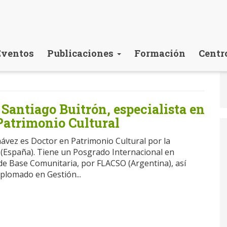
Eventos
Publicaciones
Formación
Centr
 Santiago Buitrón, especialista en
Patrimonio Cultural
ávez es Doctor en Patrimonio Cultural por la
 (España). Tiene un Posgrado Internacional en
 de Base Comunitaria, por FLACSO (Argentina), así
plomado en Gestión...