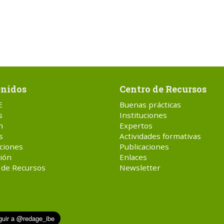
nidos
Centro de Recursos
E
Buenas prácticas
s
Instituciones
n
Expertos
s
Actividades formativas
ciones
Publicaciones
ión
Enlaces
 de Recursos
Newsletter