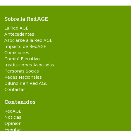
Sobre la RedAGE
La Red AGE
Antecedentes
Asociarse a la Red AGE
Impacto de RedAGE
Comisiones
Comité Ejecutivo
Instituciones Asociadas
Personas Socias
Redes Nacionales
Difundir en Red AGE
Contactar
Contenidos
RedAGE
Noticias
Opinión
Eventos