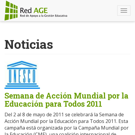
Togg
navi
Pasar
al
Noticias
contenido
principal
Semana de Acción Mundial por la
Educación para Todos 2011
Del 2 al 8 de mayo de 2011 se celebrará la Semana de
Acción Mundial por la Educación para Todos 2011. Esta
campaña está organizada por la Campaña Mundial por
la Educación (CME), una coalición internacional de