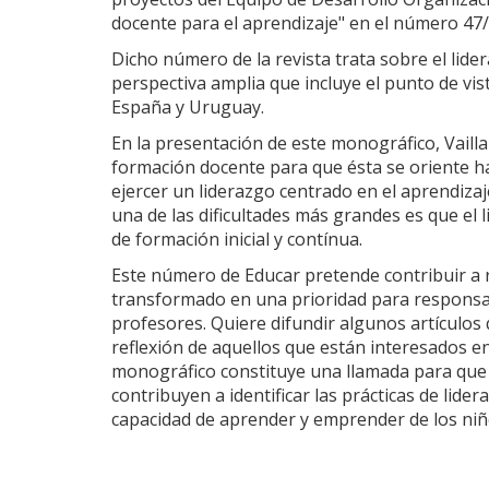
docente para el aprendizaje" en el número 47/
Dicho número de la revista trata sobre el lid
perspectiva amplia que incluye el punto de vis
España y Uruguay.
En la presentación de este monográfico, Vaill
formación docente para que ésta se oriente ha
ejercer un liderazgo centrado en el aprendizaj
una de las dificultades más grandes es que el 
de formación inicial y contínua.
Este número de Educar pretende contribuir a r
transformado en una prioridad para responsab
profesores. Quiere difundir algunos artículos
reflexión de aquellos que están interesados en
monográfico constituye una llamada para que s
contribuyen a identificar las prácticas de lide
capacidad de aprender y emprender de los niñ