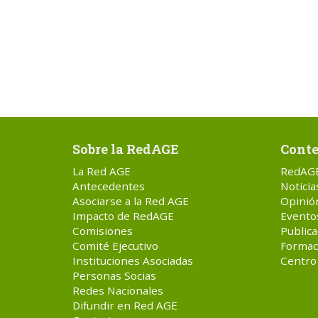
Sobre la RedAGE
Conte
La Red AGE
RedAG
Antecedentes
Noticia
Asociarse a la Red AGE
Opinió
Impacto de RedAGE
Evento
Comisiones
Publica
Comité Ejecutivo
Formac
Instituciones Asociadas
Centro
Personas Socias
Redes Nacionales
Difundir en Red AGE