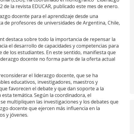
2 de la revista EDUCAR, publicado este mes de enero.
erazgo docente para el aprendizaje desde una
ta de profesores de universidades de Argentina, Chile,
ant destaca sobre todo la importancia de repensar la
cia el desarrollo de capacidades y competencias para
e de los estudiantes. En este sentido, manifiesta que
liderazgo docente no forma parte de la oferta actual
econsiderar el liderazgo docente, que se ha
les educativos, investigadores, maestros y
 que favorecen el debate y que dan soporte a la
 esta temática. Según la coordinadora, el
e multipliquen las investigaciones y los debates que
razgo docente que ejercen más influencia en la
os y jóvenes.