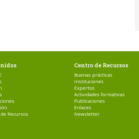
nidos
Centro de Recursos
E
Buenas prácticas
s
Instituciones
n
Expertos
s
Actividades formativas
ciones
Publicaciones
ión
Enlaces
 de Recursos
Newsletter