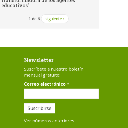
transformadora de los agentes
educativos"
1 de 6
siguiente ›
Newsletter
Suscríbete a nuestro boletín
mensual gratuito:
Correo electrónico
*
Suscribirse
Ver números anteriores