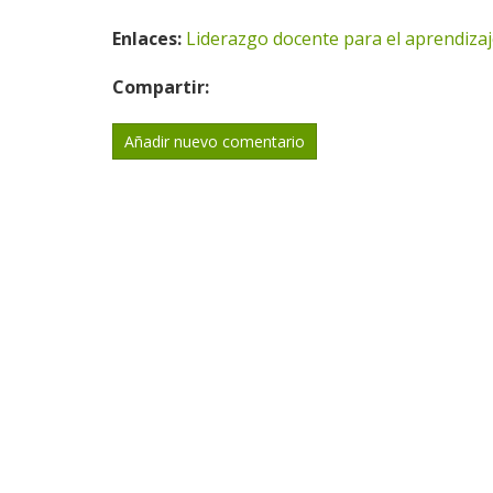
Enlaces:
Liderazgo docente para el aprendiza
Compartir:
Añadir nuevo comentario