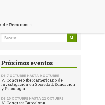
o de Recursos
Formulario
de
Buscar
búsqueda
Próximos eventos
DE
7 OCTUBRE
HASTA
9 OCTUBRE
VI Congreso Iberoamericano de
Investigación en Sociedad, Educación
y Psicología
DE
20 OCTUBRE
HASTA
22 OCTUBRE
AI Congress Barcelona