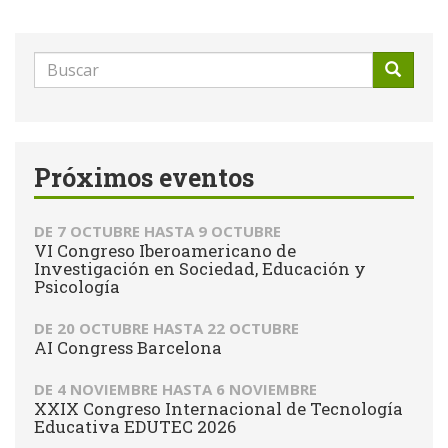
Formulario
de
Buscar
búsqueda
Próximos eventos
DE
7 OCTUBRE
HASTA
9 OCTUBRE
VI Congreso Iberoamericano de
Investigación en Sociedad, Educación y
Psicología
DE
20 OCTUBRE
HASTA
22 OCTUBRE
AI Congress Barcelona
DE
4 NOVIEMBRE
HASTA
6 NOVIEMBRE
XXIX Congreso Internacional de Tecnología
Educativa EDUTEC 2026