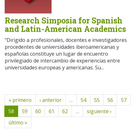
Research Simposia for Spanish
and Latin-American Academics
"Dirigido a profesionales, docentes e investigadores
procedentes de universidades iberoamericanas y
españolas constituye un lugar de encuentro
privilegiado de intercambio de experiencias entre
universidades europeas y americanas. Su...
« primero
‹ anterior
…
54
55
56
57
58
59
60
61
62
…
siguiente ›
último »