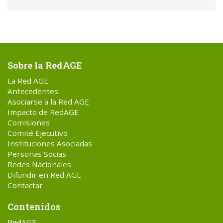
Sobre la RedAGE
La Red AGE
Antecedentes
Asociarse a la Red AGE
Impacto de RedAGE
Comisiones
Comité Ejecutivo
Instituciones Asociadas
Personas Socias
Redes Nacionales
Difundir en Red AGE
Contactar
Contenidos
RedAGE