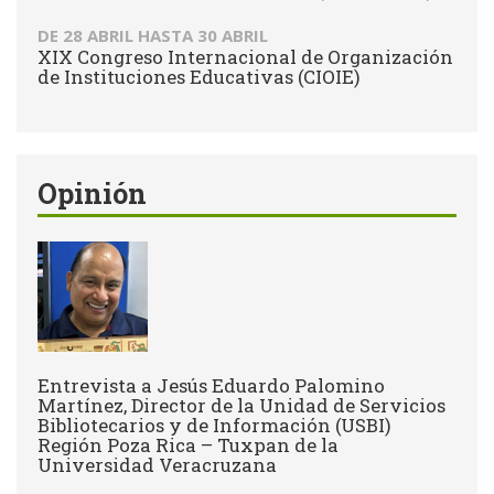
DE
28 ABRIL
HASTA
30 ABRIL
XIX Congreso Internacional de Organización
de Instituciones Educativas (CIOIE)
Opinión
Entrevista a Jesús Eduardo Palomino
Martínez, Director de la Unidad de Servicios
Bibliotecarios y de Información (USBI)
Región Poza Rica – Tuxpan de la
Universidad Veracruzana