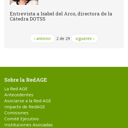
Entrevista a Isabel del Arco, directora de la
Cátedra DOTSS
‹ anterior
2 de 29
siguiente ›
Sobre la RedAGE
La Red AGE
Antecedentes
Asociarse a la Red AGE
Impacto de RedAGE
Comisiones
Comité Ejecutivo
Instituciones Asociadas