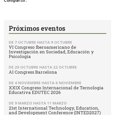
Compartir:
Próximos eventos
DE
7 OCTUBRE
HASTA
9 OCTUBRE
VI Congreso Iberoamericano de
Investigación en Sociedad, Educación y
Psicología
DE
20 OCTUBRE
HASTA
22 OCTUBRE
AI Congress Barcelona
DE
4 NOVIEMBRE
HASTA
6 NOVIEMBRE
XXIX Congreso Internacional de Tecnología
Educativa EDUTEC 2026
DE
9 MARZO
HASTA
11 MARZO
21st International Technology, Education,
and Development Conference (INTED2027)