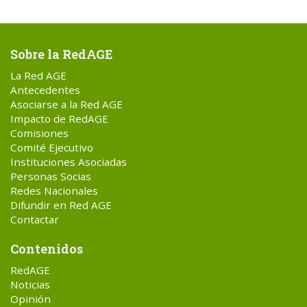
Sobre la RedAGE
La Red AGE
Antecedentes
Asociarse a la Red AGE
Impacto de RedAGE
Comisiones
Comité Ejecutivo
Instituciones Asociadas
Personas Socias
Redes Nacionales
Difundir en Red AGE
Contactar
Contenidos
RedAGE
Noticias
Opinión