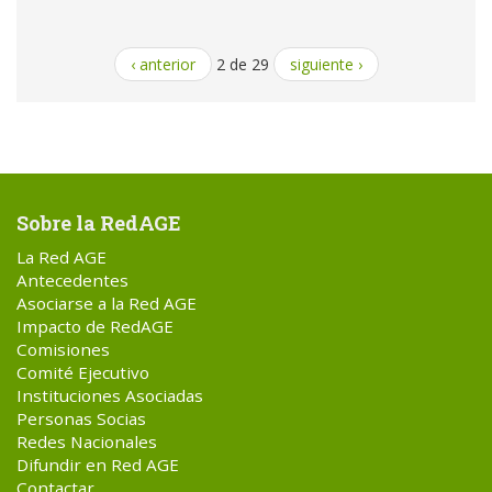
‹ anterior
2 de 29
siguiente ›
Sobre la RedAGE
La Red AGE
Antecedentes
Asociarse a la Red AGE
Impacto de RedAGE
Comisiones
Comité Ejecutivo
Instituciones Asociadas
Personas Socias
Redes Nacionales
Difundir en Red AGE
Contactar