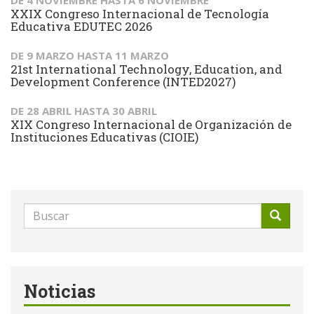
XXIX Congreso Internacional de Tecnología
Educativa EDUTEC 2026
DE
9 MARZO
HASTA
11 MARZO
21st International Technology, Education, and
Development Conference (INTED2027)
DE
28 ABRIL
HASTA
30 ABRIL
XIX Congreso Internacional de Organización de
Instituciones Educativas (CIOIE)
Formulario
de
Buscar
búsqueda
Noticias