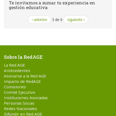
Te invitamos a sumar tu experiencia en
gestión educativa
‹ anterior
3 de 6
siguiente ›
Sobre la RedAGE
La Red AGE
Antecedentes
Asociarse a la Red AGE
Impacto de RedAGE
Comisiones
Comité Ejecutivo
Instituciones Asociadas
Personas Socias
Redes Nacionales
Difundir en Red AGE