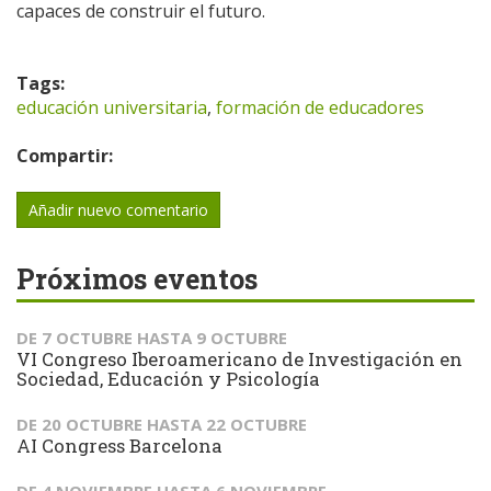
capaces de construir el futuro.
Tags:
educación universitaria
,
formación de educadores
Compartir:
Añadir nuevo comentario
Próximos eventos
DE
7 OCTUBRE
HASTA
9 OCTUBRE
VI Congreso Iberoamericano de Investigación en
Sociedad, Educación y Psicología
DE
20 OCTUBRE
HASTA
22 OCTUBRE
AI Congress Barcelona
DE
4 NOVIEMBRE
HASTA
6 NOVIEMBRE