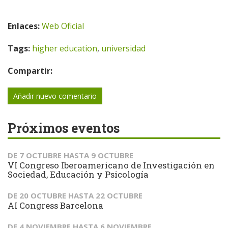
Enlaces:
Web Oficial
Tags:
higher education
,
universidad
Compartir:
Añadir nuevo comentario
Próximos eventos
DE
7 OCTUBRE
HASTA
9 OCTUBRE
VI Congreso Iberoamericano de Investigación en
Sociedad, Educación y Psicología
DE
20 OCTUBRE
HASTA
22 OCTUBRE
AI Congress Barcelona
DE
4 NOVIEMBRE
HASTA
6 NOVIEMBRE