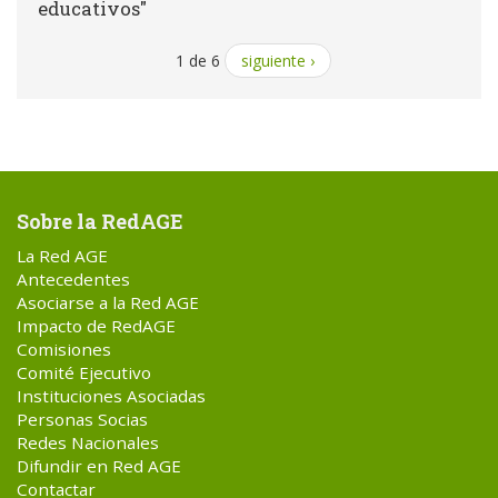
educativos"
1 de 6
siguiente ›
Sobre la RedAGE
La Red AGE
Antecedentes
Asociarse a la Red AGE
Impacto de RedAGE
Comisiones
Comité Ejecutivo
Instituciones Asociadas
Personas Socias
Redes Nacionales
Difundir en Red AGE
Contactar