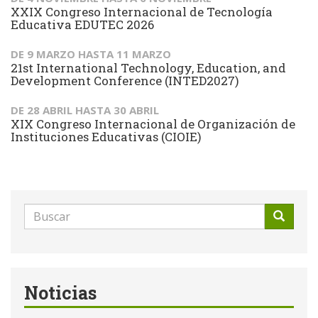
XXIX Congreso Internacional de Tecnología
Educativa EDUTEC 2026
DE
9 MARZO
HASTA
11 MARZO
21st International Technology, Education, and
Development Conference (INTED2027)
DE
28 ABRIL
HASTA
30 ABRIL
XIX Congreso Internacional de Organización de
Instituciones Educativas (CIOIE)
Formulario
de
Buscar
búsqueda
Noticias