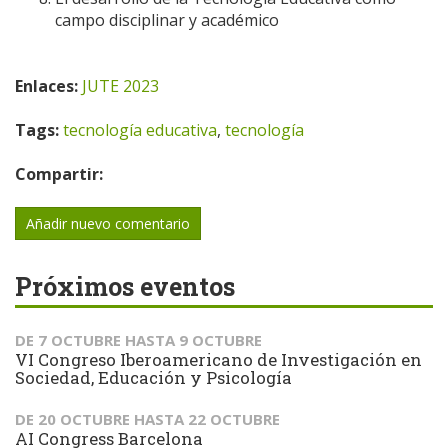
campo disciplinar y académico
Enlaces:
JUTE 2023
Tags:
tecnología educativa
,
tecnología
Compartir:
Añadir nuevo comentario
Próximos eventos
DE
7 OCTUBRE
HASTA
9 OCTUBRE
VI Congreso Iberoamericano de Investigación en
Sociedad, Educación y Psicología
DE
20 OCTUBRE
HASTA
22 OCTUBRE
AI Congress Barcelona