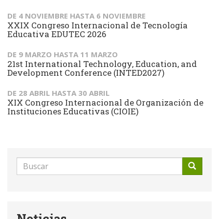
DE
4 NOVIEMBRE
HASTA
6 NOVIEMBRE
XXIX Congreso Internacional de Tecnología
Educativa EDUTEC 2026
DE
9 MARZO
HASTA
11 MARZO
21st International Technology, Education, and
Development Conference (INTED2027)
DE
28 ABRIL
HASTA
30 ABRIL
XIX Congreso Internacional de Organización de
Instituciones Educativas (CIOIE)
Formulario
de
Buscar
búsqueda
Noticias