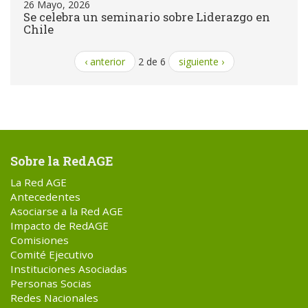
26 Mayo, 2026
Se celebra un seminario sobre Liderazgo en
Chile
‹ anterior
2 de 6
siguiente ›
Sobre la RedAGE
La Red AGE
Antecedentes
Asociarse a la Red AGE
Impacto de RedAGE
Comisiones
Comité Ejecutivo
Instituciones Asociadas
Personas Socias
Redes Nacionales