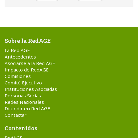
Sobre la RedAGE
La Red AGE
Antecedentes
Asociarse a la Red AGE
Impacto de RedAGE
Comisiones
Comité Ejecutivo
Instituciones Asociadas
Personas Socias
Redes Nacionales
Difundir en Red AGE
Contactar
Contenidos
RedAGE