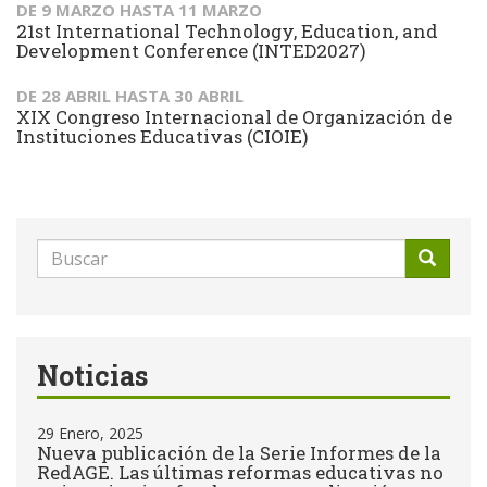
DE
9 MARZO
HASTA
11 MARZO
21st International Technology, Education, and
Development Conference (INTED2027)
DE
28 ABRIL
HASTA
30 ABRIL
XIX Congreso Internacional de Organización de
Instituciones Educativas (CIOIE)
Formulario
de
Buscar
búsqueda
Noticias
29 Enero, 2025
Nueva publicación de la Serie Informes de la
RedAGE. Las últimas reformas educativas no