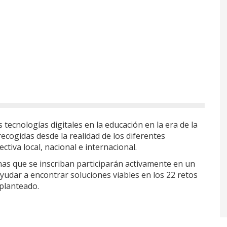
 tecnologías digitales en la educación en la era de la
s recogidas desde la realidad de los diferentes
tiva local, nacional e internacional.
onas que se inscriban participarán activamente en un
udar a encontrar soluciones viables en los 22 retos
 planteado.