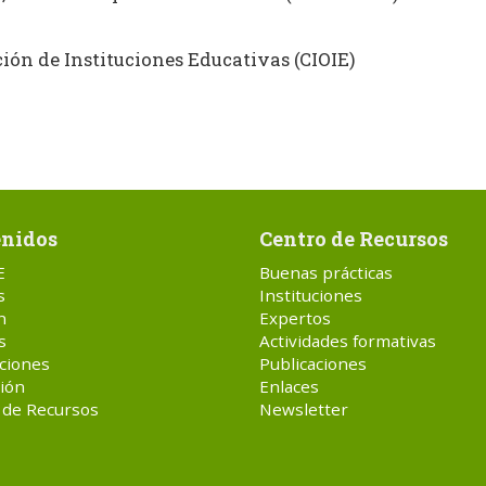
ón de Instituciones Educativas (CIOIE)
nidos
Centro de Recursos
E
Buenas prácticas
s
Instituciones
n
Expertos
s
Actividades formativas
ciones
Publicaciones
ión
Enlaces
 de Recursos
Newsletter