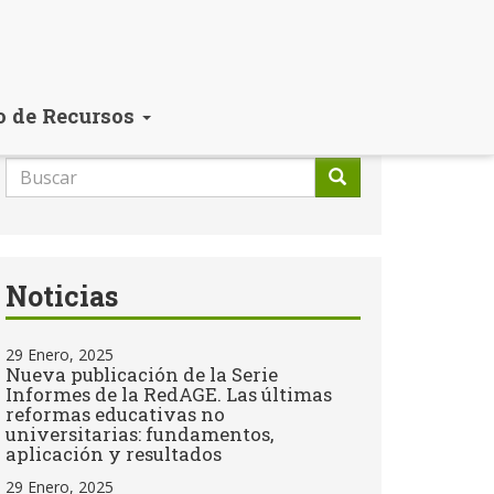
o de Recursos
Formulario
de
Buscar
búsqueda
Noticias
29 Enero, 2025
Nueva publicación de la Serie
Informes de la RedAGE. Las últimas
reformas educativas no
universitarias: fundamentos,
aplicación y resultados
29 Enero, 2025