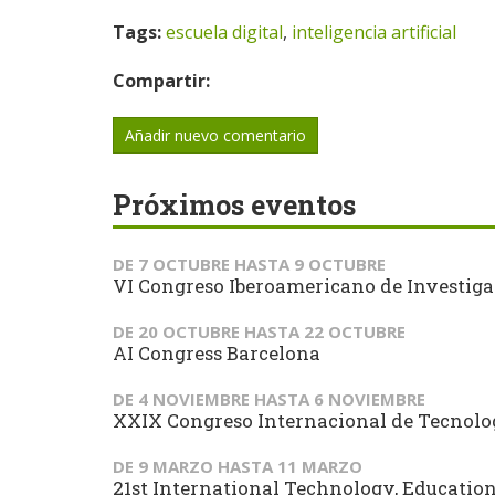
Tags:
escuela digital
,
inteligencia artificial
Compartir:
Añadir nuevo comentario
Próximos eventos
DE
7 OCTUBRE
HASTA
9 OCTUBRE
VI Congreso Iberoamericano de Investiga
DE
20 OCTUBRE
HASTA
22 OCTUBRE
AI Congress Barcelona
DE
4 NOVIEMBRE
HASTA
6 NOVIEMBRE
XXIX Congreso Internacional de Tecnol
DE
9 MARZO
HASTA
11 MARZO
21st International Technology, Educati