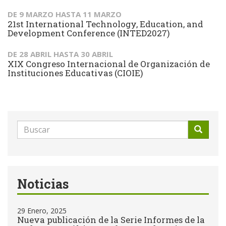
DE
9 MARZO
HASTA
11 MARZO
21st International Technology, Education, and
Development Conference (INTED2027)
DE
28 ABRIL
HASTA
30 ABRIL
XIX Congreso Internacional de Organización de
Instituciones Educativas (CIOIE)
Formulario
de
Buscar
búsqueda
Noticias
29 Enero, 2025
Nueva publicación de la Serie Informes de la