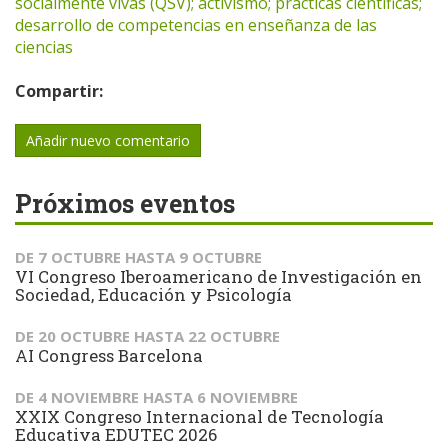
socialmente vivas (QSV); activismo; prácticas científicas;
desarrollo de competencias en enseñanza de las
ciencias
Compartir:
Añadir nuevo comentario
Próximos eventos
DE
7 OCTUBRE
HASTA
9 OCTUBRE
VI Congreso Iberoamericano de Investigación en
Sociedad, Educación y Psicología
DE
20 OCTUBRE
HASTA
22 OCTUBRE
AI Congress Barcelona
DE
4 NOVIEMBRE
HASTA
6 NOVIEMBRE
XXIX Congreso Internacional de Tecnología
Educativa EDUTEC 2026