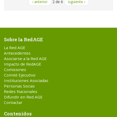
‹ anterior
2 de 6
siguiente ›
Sobre la RedAGE
La Red AGE
Antecedentes
Asociarse a la Red AGE
Impacto de RedAGE
Comisiones
Comité Ejecutivo
Instituciones Asociadas
Personas Socias
Redes Nacionales
Difundir en Red AGE
Contactar
Contenidos