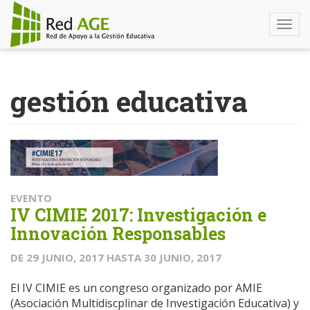
Togg
navi
Pasar
al
gestión educativa
contenido
principal
EVENTO
IV CIMIE 2017: Investigación e
Innovación Responsables
DE
29 JUNIO, 2017
HASTA
30 JUNIO, 2017
El IV CIMIE es un congreso organizado por AMIE
(Asociación Multidiscplinar de Investigación Educativa) y