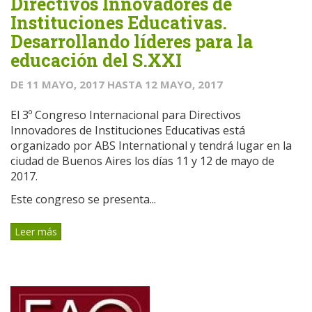
Directivos Innovadores de
Instituciones Educativas.
Desarrollando líderes para la
educación del S.XXI
DE
11 MAYO, 2017
HASTA
12 MAYO, 2017
El 3º Congreso Internacional para Directivos
Innovadores de Instituciones Educativas está
organizado por ABS International y tendrá lugar en la
ciudad de Buenos Aires los días 11 y 12 de mayo de
2017.
Este congreso se presenta...
Leer más