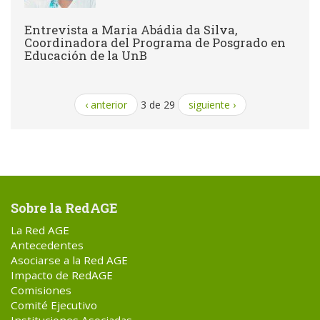
Entrevista a Maria Abádia da Silva,
Coordinadora del Programa de Posgrado en
Educación de la UnB
‹ anterior
3 de 29
siguiente ›
Sobre la RedAGE
La Red AGE
Antecedentes
Asociarse a la Red AGE
Impacto de RedAGE
Comisiones
Comité Ejecutivo