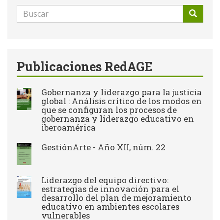
Formulario
de
Buscar
búsqueda
Publicaciones RedAGE
Gobernanza y liderazgo para la justicia
global : Análisis crítico de los modos en
que se configuran los procesos de
gobernanza y liderazgo educativo en
iberoamérica
GestiónArte - Año XII, núm. 22
Liderazgo del equipo directivo:
estrategias de innovación para el
desarrollo del plan de mejoramiento
educativo en ambientes escolares
vulnerables