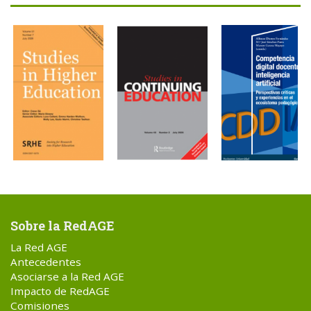
Sobre la RedAGE
La Red AGE
Antecedentes
Asociarse a la Red AGE
Impacto de RedAGE
Comisiones