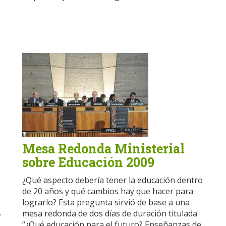
Mesa Redonda Ministerial
sobre Educación 2009
¿Qué aspecto debería tener la educación dentro
de 20 años y qué cambios hay que hacer para
lograrlo? Esta pregunta sirvió de base a una
.
mesa redonda de dos días de duración titulada
“¿Qué educación para el futuro? Enseñanzas de