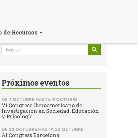
o de Recursos
Formulario
de
Buscar
búsqueda
Próximos eventos
DE
7 OCTUBRE
HASTA
9 OCTUBRE
VI Congreso Iberoamericano de
Investigación en Sociedad, Educación
y Psicología
DE
20 OCTUBRE
HASTA
22 OCTUBRE
AI Congress Barcelona