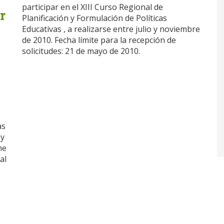
participar en el XIII Curso Regional de
r
Planificación y Formulación de Políticas
Educativas , a realizarse entre julio y noviembre
de 2010. Fecha límite para la recepción de
solicitudes: 21 de mayo de 2010.
e
as
 y
me
al