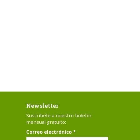
Newsletter
Suscríbete a nuestro boletín
mensual gratuito:
Correo electrónico
*