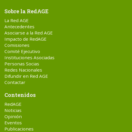
Sobre la RedAGE
La Red AGE
Antecedentes
Asociarse a la Red AGE
Impacto de RedAGE
Comisiones
Comité Ejecutivo
Instituciones Asociadas
Personas Socias
Redes Nacionales
Difundir en Red AGE
Contactar
Contenidos
RedAGE
Noticias
Opinión
Eventos
Publicaciones