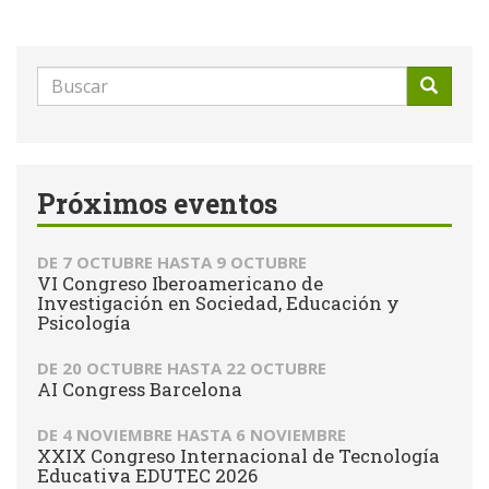
Formulario
de
Buscar
búsqueda
Próximos eventos
DE
7 OCTUBRE
HASTA
9 OCTUBRE
VI Congreso Iberoamericano de
Investigación en Sociedad, Educación y
Psicología
DE
20 OCTUBRE
HASTA
22 OCTUBRE
AI Congress Barcelona
DE
4 NOVIEMBRE
HASTA
6 NOVIEMBRE
XXIX Congreso Internacional de Tecnología
Educativa EDUTEC 2026