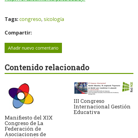
Tags:
congreso
,
sicología
Compartir:
Añadir nuevo comentario
Contenido relacionado
III Congreso
Internacional Gestión
Educativa
Manifiesto del XIX
Congreso de La
Federación de
Asociaciones de