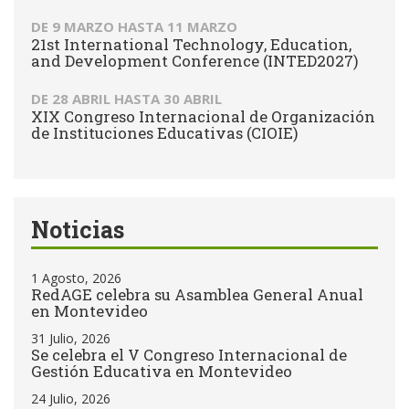
DE
9 MARZO
HASTA
11 MARZO
21st International Technology, Education,
and Development Conference (INTED2027)
DE
28 ABRIL
HASTA
30 ABRIL
XIX Congreso Internacional de Organización
de Instituciones Educativas (CIOIE)
Noticias
1 Agosto, 2026
RedAGE celebra su Asamblea General Anual
en Montevideo
31 Julio, 2026
Se celebra el V Congreso Internacional de
Gestión Educativa en Montevideo
24 Julio, 2026