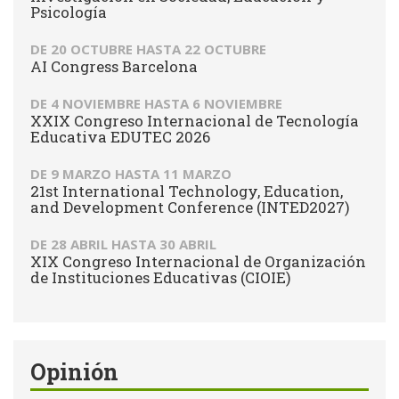
Psicología
DE
20 OCTUBRE
HASTA
22 OCTUBRE
AI Congress Barcelona
DE
4 NOVIEMBRE
HASTA
6 NOVIEMBRE
XXIX Congreso Internacional de Tecnología
Educativa EDUTEC 2026
DE
9 MARZO
HASTA
11 MARZO
21st International Technology, Education,
and Development Conference (INTED2027)
DE
28 ABRIL
HASTA
30 ABRIL
XIX Congreso Internacional de Organización
de Instituciones Educativas (CIOIE)
Opinión