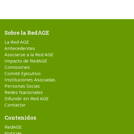
Sobre la RedAGE
La Red AGE
Antecedentes
Asociarse a la Red AGE
Impacto de RedAGE
Comisiones
Comité Ejecutivo
Instituciones Asociadas
Personas Socias
Redes Nacionales
Difundir en Red AGE
Contactar
Contenidos
RedAGE
Noticias